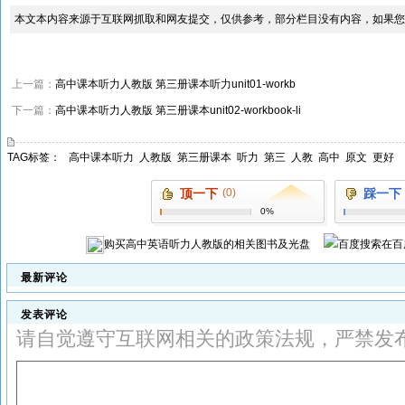
本文本内容来源于互联网抓取和网友提交，仅供参考，部分栏目没有内容，如果您
上一篇：
高中课本听力人教版 第三册课本听力unit01-workb
下一篇：
高中课本听力人教版 第三册课本unit02-workbook-li
TAG标签：
高中课本听力
人教版
第三册课本
听力
第三
人教
高中
原文
更好
顶一下
(0)
踩一下
0%
购买
高中英语听力人教版
的相关图书及光盘
在百
最新评论
发表评论
请自觉遵守互联网相关的政策法规，严禁发