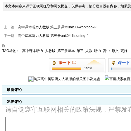
本文本内容来源于互联网抓取和网友提交，仅供参考，部分栏目没有内容，如果您
上一篇：
高中课本听力人教版 第三册课本unit03-workbook-li
下一篇：
高中课本听力人教版 第三册unit04-listening-4
TAG标签：
高中课本听力
人教版
第三册课本
第三
人教
听力
高中
原文
更好
顶一下
(1)
踩一下
100%
购买
高中英语听力人教版
的相关图书及光盘
在百
最新评论
发表评论
请自觉遵守互联网相关的政策法规，严禁发