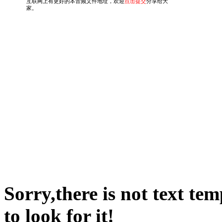
Sorry,there is not text te
to look for it!