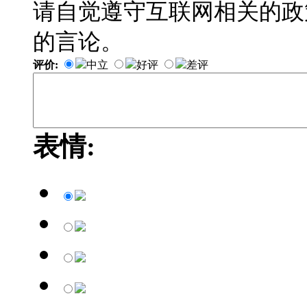
请自觉遵守互联网相关的政
的言论。
评价:
中立
好评
差评
表情: