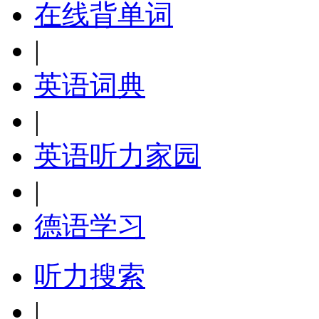
在线背单词
|
英语词典
|
英语听力家园
|
德语学习
听力搜索
|