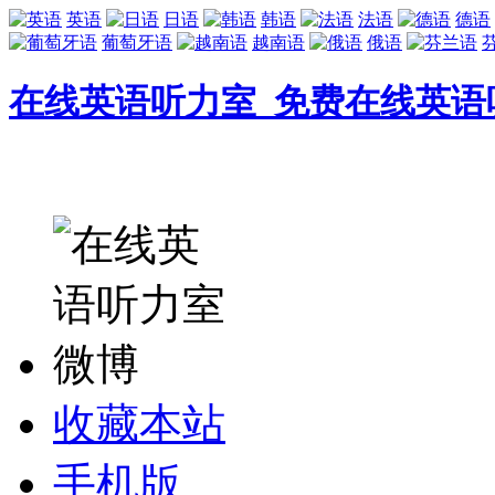
英语
日语
韩语
法语
德语
葡萄牙语
越南语
俄语
在线英语听力室_免费在线英语
收藏本站
手机版