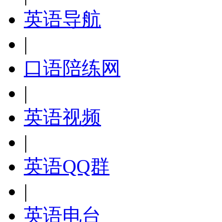
英语导航
|
口语陪练网
|
英语视频
|
英语QQ群
|
英语电台