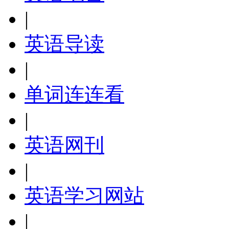
|
英语导读
|
单词连连看
|
英语网刊
|
英语学习网站
|