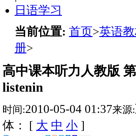
日语学习
当前位置:
首页
>
英语教
册
>
高中课本听力人教版 第三册u
listenin
2010-05-04 01:37
时间:
来源:
体： [
大
中
小
]