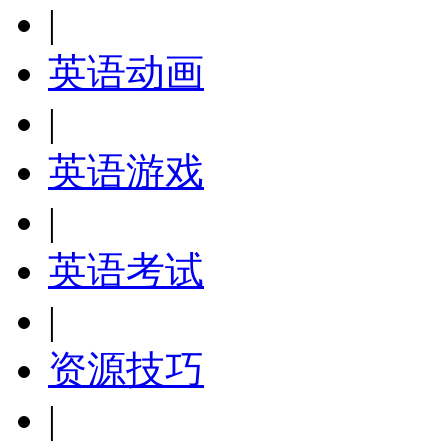
|
英语动画
|
英语游戏
|
英语考试
|
资源技巧
|