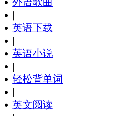
外语歌曲
|
英语下载
|
英语小说
|
轻松背单词
|
英文阅读