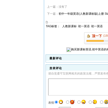
上一篇：没有了
下一篇：
初中一年级英语(人教新课标版)上册 Starter 
TAG标签：
人教新课标
初一英语
初一英语
顶一下
(18
购买
新课标英语,初中英语
的
最新评论
发表评论
请自觉遵守互联网相关的政策法规，严禁发布
表情: