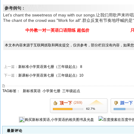
参考例句：
Let's chant the sweetness of may with our songs.让我们用
The chant of the crowd was "Work for all".群众反复有节奏地呼
中外教一对一英语口语陪练 超低价
本文本内容来源于互联网抓取和网友提交，仅供参考，部分栏目没有内容，如果您
上一篇：
新标准小学英语第七册（三年级起点） 8
下一篇：
新课标小学英语第七册（三年级起点）10
TAG标签：
新标准英语
小学第七册
三年级起点
顶一下
(269)
踩一下
62.7%
购买
新标准英语,小学英语
的相关图书及光盘
在百度中
最新评论