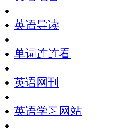
|
英语导读
|
单词连连看
|
英语网刊
|
英语学习网站
|