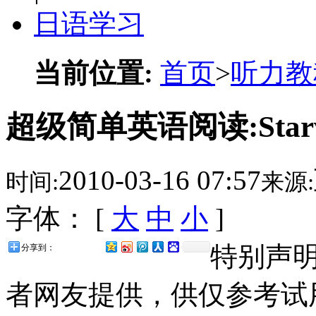
日语学习
当前位置:
首页
>
听力教
超级简单英语阅读:Starvin
2010-03-16 07:57
时间:
来源:
字体： [
大
中
小
]
特别声
分享到：
者网友提供，供仅参考试