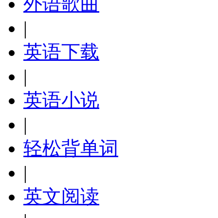
外语歌曲
|
英语下载
|
英语小说
|
轻松背单词
|
英文阅读