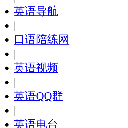
英语导航
|
口语陪练网
|
英语视频
|
英语QQ群
|
英语电台