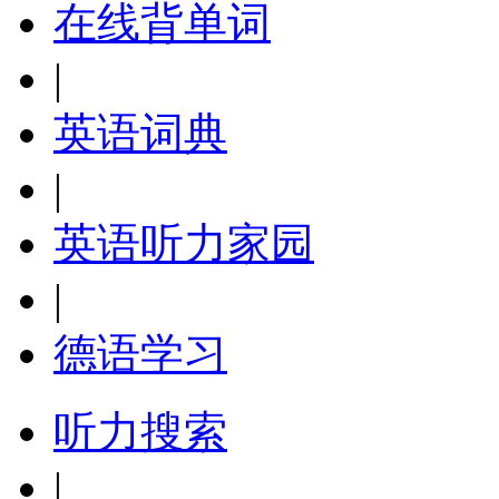
在线背单词
|
英语词典
|
英语听力家园
|
德语学习
听力搜索
|