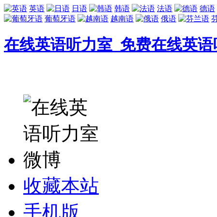
英语
日语
韩语
法语
德语
葡萄牙语
越南语
俄语
在线英语听力室_免费在线英语
收藏本站
手机版