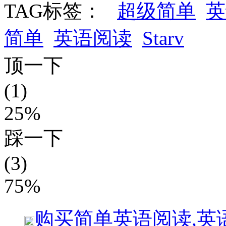
TAG标签：
超级简单
英
简单
英语阅读
Starv
顶一下
(1)
25%
踩一下
(3)
75%
购买
简单英语阅读,英