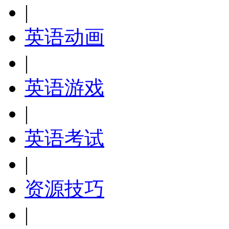
|
英语动画
|
英语游戏
|
英语考试
|
资源技巧
|