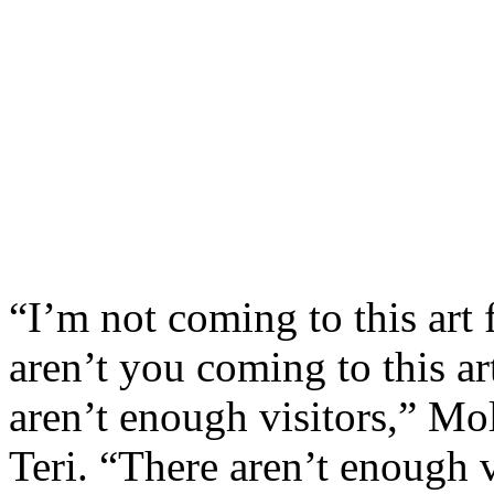
“I’m not coming to this art
aren’t you coming to this ar
aren’t enough visitors,” Mol
Teri. “There aren’t enough 