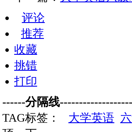
评论
推荐
收藏
挑错
打印
------分隔线--------------------
TAG标签：
大学英语
六