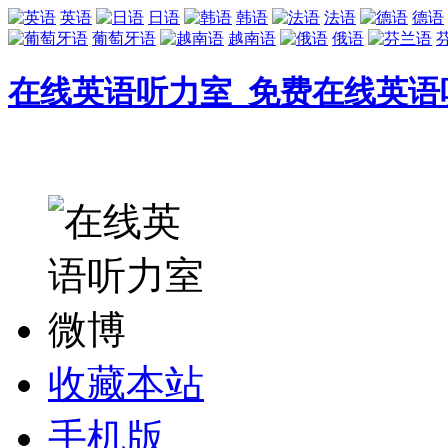
英语
日语
韩语
法语
德语
葡萄牙语
越南语
俄语
在线英语听力室_免费在线英语
收藏本站
手机版