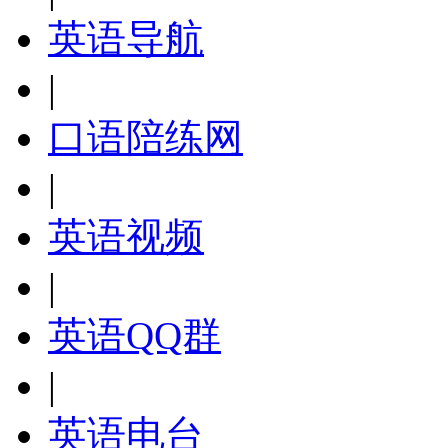
英语导航
|
口语陪练网
|
英语视频
|
英语QQ群
|
英语电台