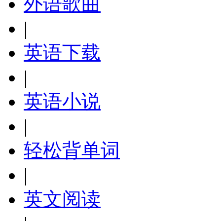
外语歌曲
|
英语下载
|
英语小说
|
轻松背单词
|
英文阅读