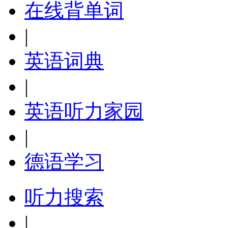
在线背单词
|
英语词典
|
英语听力家园
|
德语学习
听力搜索
|