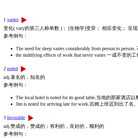
1
varies
变化( vary的第三人称单数 )； [生物学]变异； 相应变化； 呈
参考例句：
The need for sleep varies considerably from per
the stultifying effects of work that never var
2
noted
adj.著名的，知名的
参考例句：
The local hotel is noted for its good table.当地
Jim is noted for arriving late for work.吉姆上班迟到出了名
3
favorable
adj.赞成的，赞成的；有利的，良好的，顺利的
参考例句：