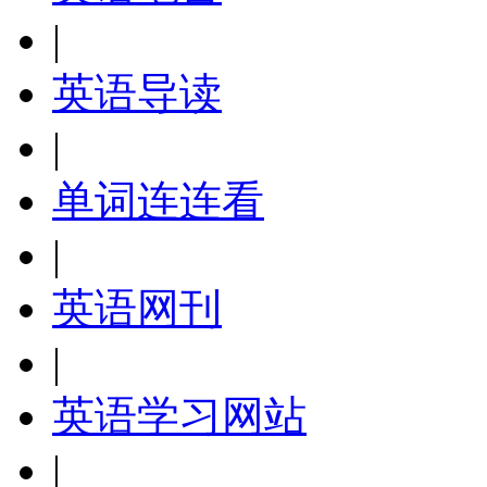
|
英语导读
|
单词连连看
|
英语网刊
|
英语学习网站
|