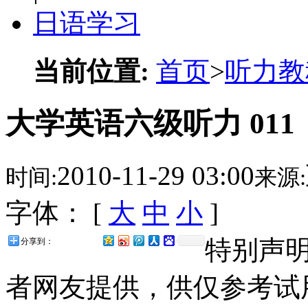
日语学习
当前位置:
首页
>
听力教
大学英语六级听力 011
2010-11-29 03:00
时间:
来源:
字体： [
大
中
小
]
特别声
分享到：
者网友提供，供仅参考试