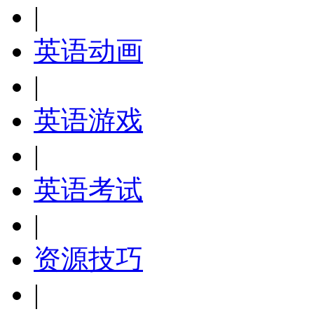
|
英语动画
|
英语游戏
|
英语考试
|
资源技巧
|