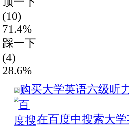
顶一下
(10)
71.4%
踩一下
(4)
28.6%
购买
大学英语六级听
在百度中搜索
大学