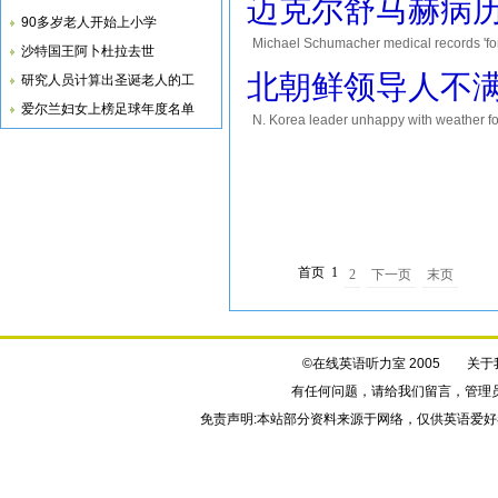
迈克尔舒马赫病
90多岁老人开始上小学
Michael Schumacher medical records 
沙特国王阿卜杜拉去世
Michael Schumacher. They could sell them
北朝鲜领导人不
研究人员计算出圣诞老人的工
爱尔兰妇女上榜足球年度名单
N. Korea leader unhappy with weathe
weather forecasts. He was visiting a weat
首页
1
2
下一页
末页
©在线英语听力室 2005
关于
有任何问题，请给我们
留言
，管理
免责声明:本站部分资料来源于网络，仅供英语爱好