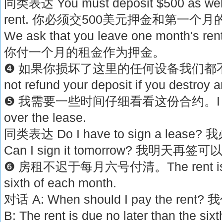
同类表达 You must deposit $500 as well a
rent. 你必须交500美元押金和第一个
We ask that you leave one month's r
你付一个月的租金作为押金。
❹ 如果你损坏了这里的任何设备我们都不退
not refund your deposit if you destroy 
❺ 我需要一些时间仔细看看这份合约。I need s
over the lease.
同类表达 Do I have to sign a lea
Can I sign it tomorrow? 我明天再签
❻ 房租不迟于每月六号付清。The rent is due 
sixth of each month.
对话 A: When should I pay the 
B: The rent is due no later than the s