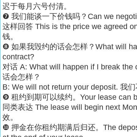
迟于每月六号付清。
❼ 我们能谈一下价钱吗？Can we negotiate
这样回答 This is the price we agr
钱。
❽ 如果我毁约的话会怎样？What will happen 
contract?
对话 A: What will happen if I break 
话会怎样？
B: We will not return your depo
❾ 租约到期可以续约。Your lease can be re
同类表达 The lease will begin nex
效。
❿ 押金在你租约期满后归还。The deposit will