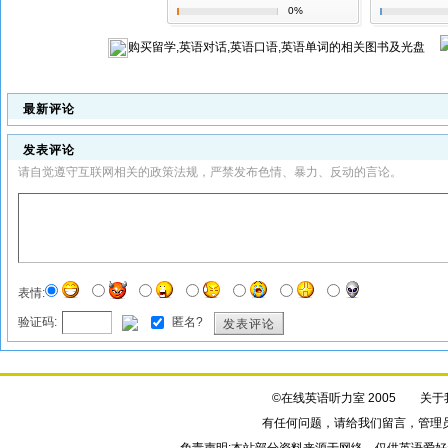
0%
购买
留学,英语对话,英语口语,英语单词
的相关图书及光盘
最新评论
发表评论
请自觉遵守互联网相关的政策法规，严禁发布色情、暴力、反动的言论。
表情:
验证码:
匿名?
发表评论
©在线英语听力室 2005
关于
有任何问题，请给我们
留言
，管理