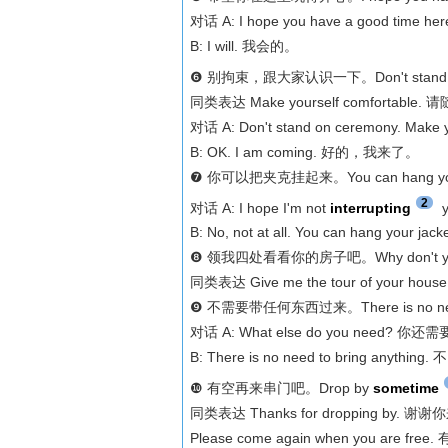
对话 A: I hope you have a good t
B: I will. 我会的。
❻ 别拘束，跟大家认识一下。Don't stand on c
同类表达 Make yourself comfortabl
对话 A: Don't stand on ceremony. 
B: OK. I am coming. 好的，我来了。
❼ 你可以把夹克挂起来。You can hang your 
2
对话 A: I hope I'm not
interrupting
B: No, not at all. You can hang
❽ 领我四处看看你的房子吧。Why don't you s
同类表达 Give me the tour of your
❾ 不需要带任何东西过来。There is no need t
对话 A: What else do you need? 你
B: There is no need to bring any
❿ 有空再来串门吧。Drop by
sometime
同类表达 Thanks for dropping by. 谢
Please come again when you are f