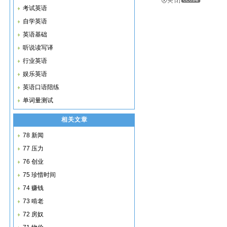
考试英语
自学英语
英语基础
听说读写译
行业英语
娱乐英语
英语口语陪练
单词量测试
相关文章
78 新闻
77 压力
76 创业
75 珍惜时间
74 赚钱
73 啃老
72 房奴