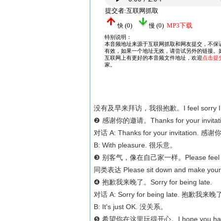
没有及早来拜访，我很抱歉。I feel sorry I haven'
❷ 感谢你的邀请。Thanks for your invitati
对话 A: Thanks for your invitation.
B: With pleasure. 很乐意。
❸ 别客气，像在自己家一样。Please feel free 
同类表达 Please sit down and make yo
❹ 抱歉我来晚了。Sorry for being late.
对话 A: Sorry for being late. 抱歉我来
B: It's just OK. 没关系。
❺ 希望你在这里玩得开心。I hope you have a