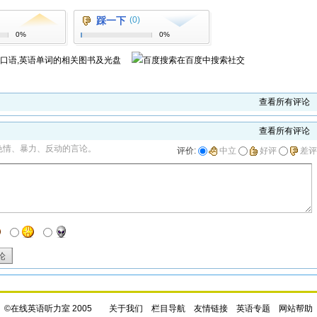
踩一下
(0)
0%
0%
语口语,英语单词
的相关图书及光盘
在百度中搜索
社交
查看所有评论
查看所有评论
色情、暴力、反动的言论。
评价:
中立
好评
差评
论
©在线英语听力室 2005
关于我们
栏目导航
友情链接
英语专题
网站帮助