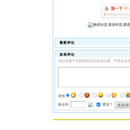
顶一下
(0)
购买
社交,英语对话,英
最新评论
发表评论
请自觉遵守互联网相关的政策法规，严禁发布
表情:
验证码:
匿名?
发表评