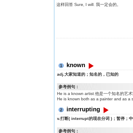
这样回答 Sure, I will. 我一定会的。
known
1
adj.大家知道的；知名的，已知的
参考例句：
He is a known artist.他是一个知名的艺
He is known both as a painter a
interrupting
2
v.打断( interrupt的现在分词 )；暂停
参考例句：