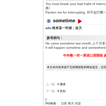
You must break your bad habit
典》
Pardon me for interrupting.
sometime
3
adv.将来某一时候；改天
参考例句：
He came sometime last month
It will happen sometime and 
中外教一对一英语口语陪练 
本文本内容来源于互联网抓取和网友提交，仅
上一篇：
6 邀请
下一篇：
8 告别
TAG标签：
口语
听力
社交