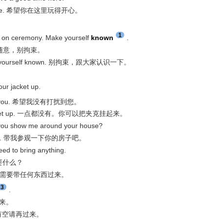
ime here. 希望你在这里玩得开心。
1
eremony. Make yourself
known
.
e. 请随意，别拘束。
Make yourself known. 别拘束，跟大家认识一下。
jacket up.
you. 希望我没有打扰到您。
 your jacket up. 一点都没有。你可以把夹克挂起来。
how me around your house?
 house. 带我参观一下你的房子吧。
o bring anything.
还需要什么？
thing. 不需要带任何东西过来。
3
.
谢你来。
ree. 有空请再过来。