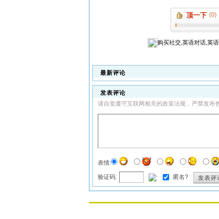
顶一下
(0)
购买
社交,英语对话,英
最新评论
发表评论
请自觉遵守互联网相关的政策法规，严禁发布
表情:
验证码:
匿名?
发表评