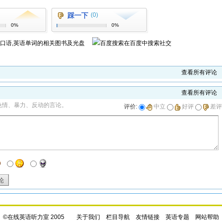
踩一下
(0)
0%
0%
语口语,英语单词
的相关图书及光盘
在百度中搜索
社交
查看所有评论
查看所有评论
色情、暴力、反动的言论。
评价:
中立
好评
差评
论
©在线英语听力室 2005
关于我们
栏目导航
友情链接
英语专题
网站帮助