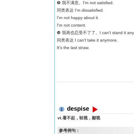
❾ 我不满意。I'm not satisfied.
同类表达 I'm dissatisfied.
I'm not happy about it.
I'm not content.
❿ 我再也忍受不了了。I can't stand it any 
同类表达 I can't take it anymore.
It's the last straw.
despise
1
vt.看不起，轻视，鄙视
参考例句：