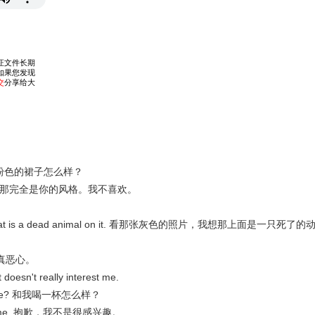
s? 这条粉色的裙子怎么样？
n't like it. 那完全是你的风格。我不喜欢。
think that is a dead animal on it. 看那张灰色的照片，我想那上面是一只死了的
了，这真恶心。
n't really interest me.
with me? 和我喝一杯怎么样？
interest me. 抱歉，我不是很感兴趣。