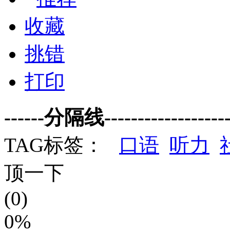
收藏
挑错
打印
------分隔线--------------------
TAG标签：
口语
听力
顶一下
(0)
0%