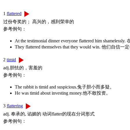
1
flattered
过份夸奖的； 高兴的，感到荣幸的
参考例句：
At the testimonial dinner everyone flattered hi
They flattered themselves that they would win. 他们自
2
timid
adj.胆怯的，害羞的
参考例句：
The rabbit is timid and suspicious.兔子胆小而多疑。
He was timid about investing money.他不敢投资。
3
flattering
adj. 奉承的, 谄媚的 动词flatter的现在分词形式
参考例句：