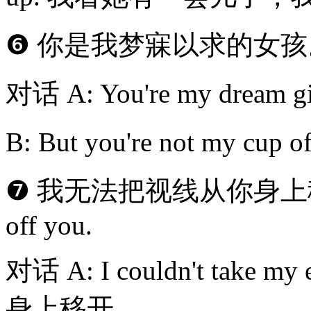
❻ 你是我梦寐以求的女孩。You'r
对话 A: You're my dr
B: But you're not my 
❼ 我无法把视线从你身上移开。I c
off you.
对话 A: I couldn't take
身上移开。