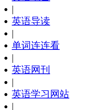
|
英语导读
|
单词连连看
|
英语网刊
|
英语学习网站
|