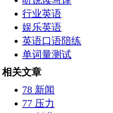
行业英语
娱乐英语
英语口语陪练
单词量测试
相关文章
78 新闻
77 压力