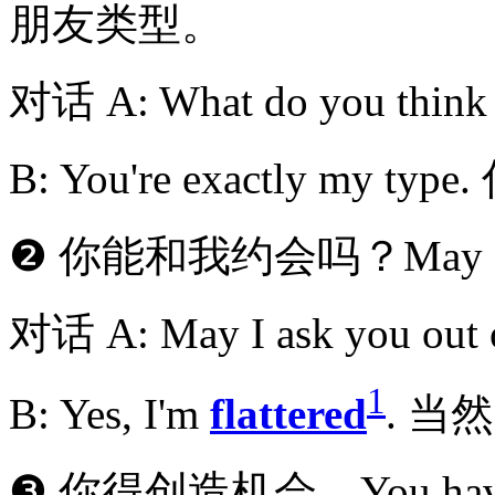
朋友类型。
对话 A: What do you t
B: You're exactly m
❷ 你能和我约会吗？May I ask 
对话 A: May I ask you 
1
B: Yes, I'm
flattered
. 
❸ 你得创造机会。You have to c