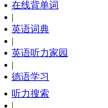
在线背单词
|
英语词典
|
英语听力家园
|
德语学习
听力搜索
|