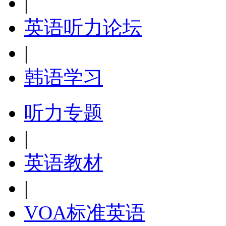
|
英语听力论坛
|
韩语学习
听力专题
|
英语教材
|
VOA标准英语