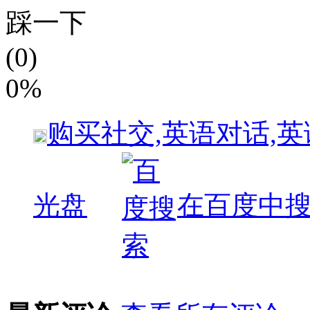
踩一下
(0)
0%
购买
社交,英语对话,
光盘
在百度中