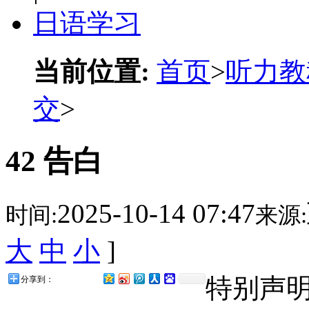
日语学习
当前位置:
首页
>
听力教
交
>
42 告白
2025-10-14 07:47
时间:
来源:
大
中
小
]
特别声
分享到：