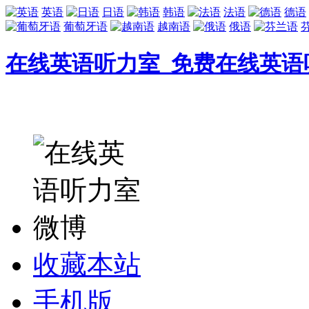
英语
日语
韩语
法语
德语
葡萄牙语
越南语
俄语
在线英语听力室_免费在线英语
收藏本站
手机版