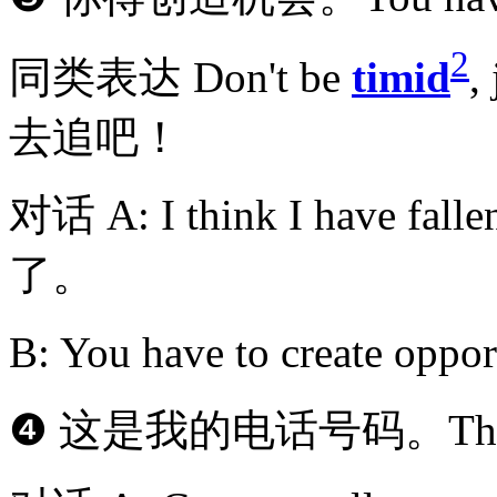
2
同类表达 Don't be
timid
,
去追吧！
对话 A: I think I have fa
了。
B: You have to create 
❹ 这是我的电话号码。This is 