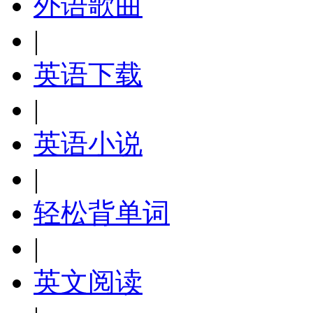
外语歌曲
|
英语下载
|
英语小说
|
轻松背单词
|
英文阅读