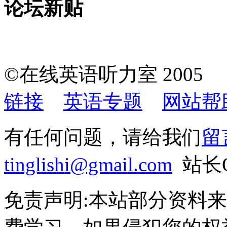
论坛新贴
©在线英语听力室 200
链接
英语专题
网站帮
有任何问题，请给我们
留
tinglishi@gmail.com
站长QQ
免责声明:本站部分资料