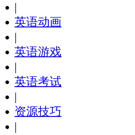
|
英语动画
|
英语游戏
|
英语考试
|
资源技巧
|