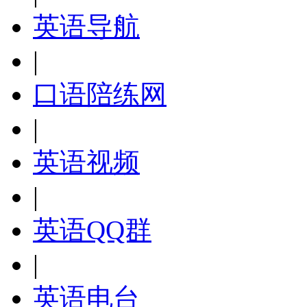
英语导航
|
口语陪练网
|
英语视频
|
英语QQ群
|
英语电台