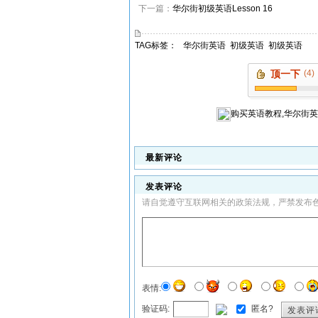
下一篇：
华尔街初级英语Lesson 16
TAG标签：
华尔街英语
初级英语
初级英语
顶一下
(4)
购买
英语教程,华尔街
最新评论
发表评论
请自觉遵守互联网相关的政策法规，严禁发布
表情:
验证码:
匿名?
发表评