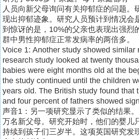
人员向新父母询问有关抑郁症的问题。研
现出抑郁迹象。研究人员预计到情况会
到惊讶的是，10%的父亲也表现出强烈
群中男性抑郁症正常发病率的两倍多。
Voice 1: Another study showed similar r
research study looked at twenty thousa
babies were eight months old at the beg
the study continued until the children w
years old. The British study found that 
and four percent of fathers showed sig
声音1：另一项研究显示了类似的结果
万名新父母。研究开始时，他们的婴儿
持续到孩子们三岁半。这项英国研究发现