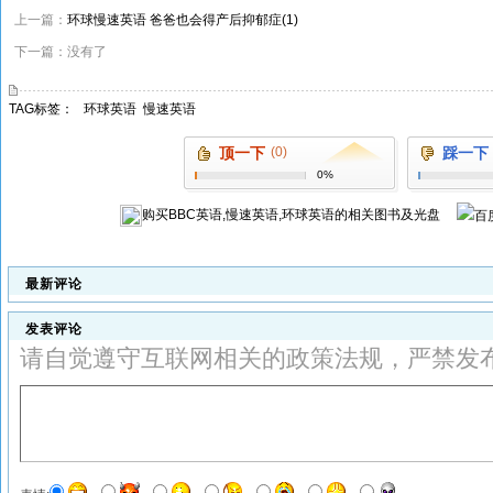
上一篇：
环球慢速英语 爸爸也会得产后抑郁症(1)
下一篇：没有了
TAG标签：
环球英语
慢速英语
顶一下
(0)
踩一下
0%
购买
BBC英语,慢速英语,环球英语
的相关图书及光盘
最新评论
发表评论
请自觉遵守互联网相关的政策法规，严禁发