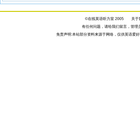
©在线英语听力室 2005
关于
有任何问题，请给我们
留言
，管理
免责声明:本站部分资料来源于网络，仅供英语爱好