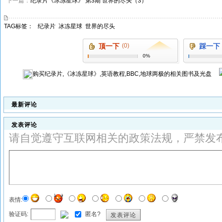
下一篇：
纪录片《冰冻星球》 第3期 世界的尽头（3）
TAG标签：
纪录片
冰冻星球
世界的尽头
顶一下
(0)
踩一下
0%
购买
纪录片,《冰冻星球》,英语教程,BBC,地球两极
的相关图书及光盘
最新评论
发表评论
请自觉遵守互联网相关的政策法规，严禁发
表情:
验证码:
匿名?
发表评论