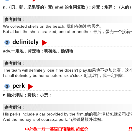
n.（贝、卵、坚果等的）壳( shell的名词复数 )；外壳；炮弹；（人
参考例句：
We collected shells on the beach. 我们在海滩拾贝壳。
But at last the shells cracked, one after another.
definitely
2
adv.一定地，肯定地；明确地，确切地
参考例句：
The team will definitely lose if he doesn't play.如果他不参
I shall definitely be home before six o'clock.6点以前，我一定回家。
perk
3
n.额外津贴；赏钱；小费；
参考例句：
His perks include a car provided by the firm.他的额外津贴包
And the money is,of course,a perk.当然钱是额外津贴。
中外教一对一英语口语陪练 超低价