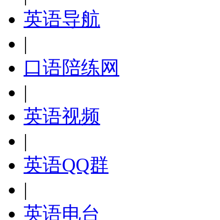
英语导航
|
口语陪练网
|
英语视频
|
英语QQ群
|
英语电台