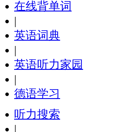
在线背单词
|
英语词典
|
英语听力家园
|
德语学习
听力搜索
|