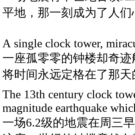
平地，那一刻成为了人们
A single clock tower, miracu
一座孤零零的钟楼却奇迹
将时间永远定格在了那天的
The 13th century clock towe
magnitude earthquake which
一场6.2级的地震在周三