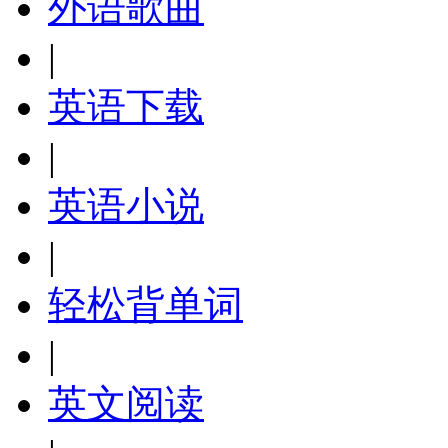
外语歌曲
|
英语下载
|
英语小说
|
轻松背单词
|
英文阅读