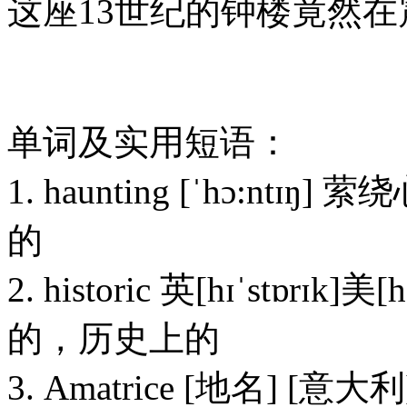
这座13世纪的钟楼竟然
单词及实用短语：
1. haunting [ˈhɔ:nt
的
2. historic 英[hɪˈstɒrɪk
的，历史上的
3. Amatrice [地名] [