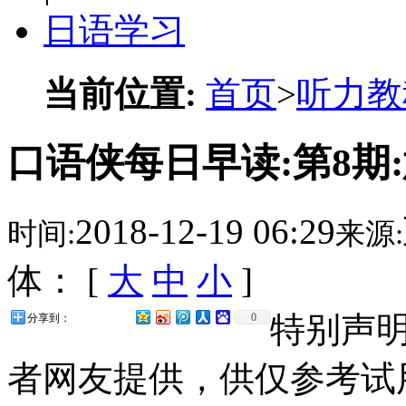
日语学习
当前位置:
首页
>
听力教
口语侠每日早读:第8期
2018-12-19 06:29
时间:
来源:
体： [
大
中
小
]
特别声
0
分享到：
者网友提供，供仅参考试