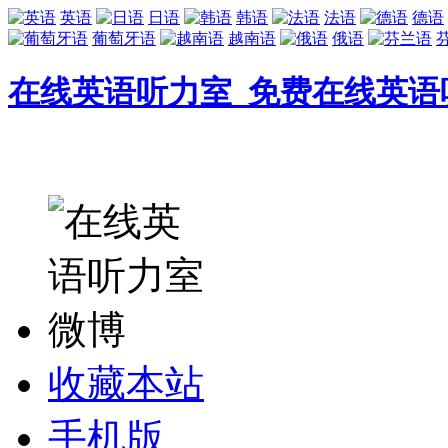
英语
日语
韩语
法语
德语
葡萄牙语
越南语
俄语
在线英语听力室_免费在线英语
收藏本站
手机版