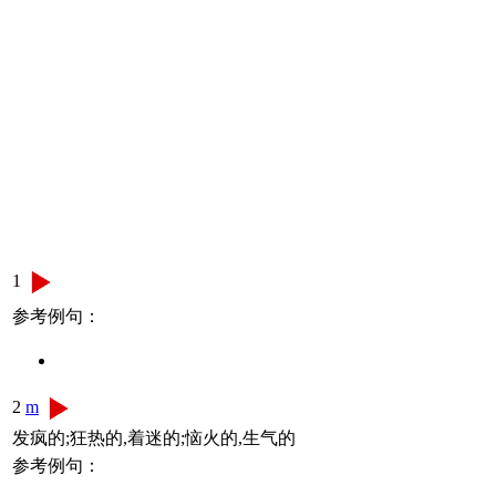
1
参考例句：
2
m
发疯的;狂热的,着迷的;恼火的,生气的
参考例句：