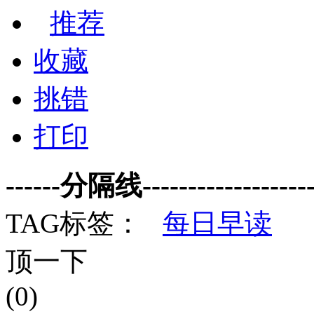
推荐
收藏
挑错
打印
------分隔线--------------------
TAG标签：
每日早读
顶一下
(0)