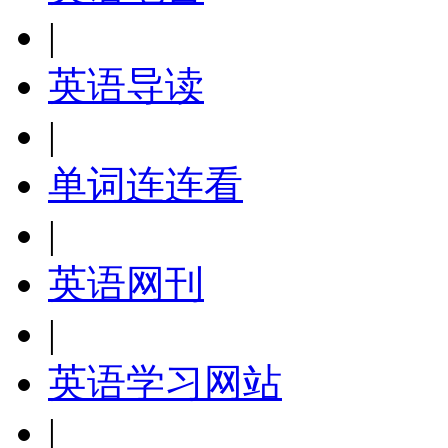
|
英语导读
|
单词连连看
|
英语网刊
|
英语学习网站
|