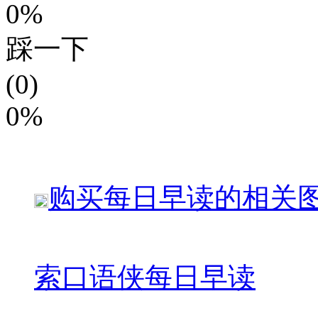
0%
踩一下
(0)
0%
购买
每日早读
的相关
索
口语侠每日早读