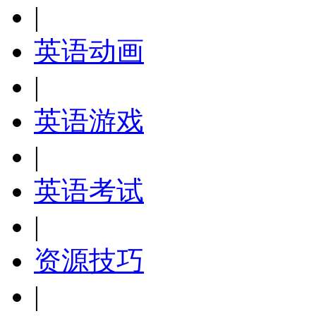
|
英语动画
|
英语游戏
|
英语考试
|
资源技巧
|