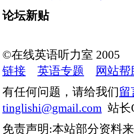
论坛新贴
©在线英语听力室 200
链接
英语专题
网站帮
有任何问题，请给我们
留
tinglishi@gmail.com
站长QQ
免责声明:本站部分资料