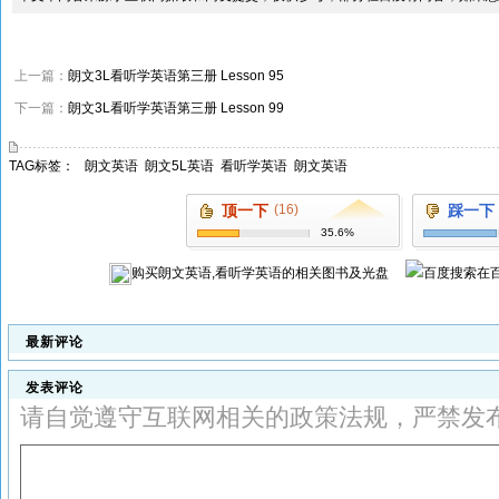
上一篇：
朗文3L看听学英语第三册 Lesson 95
下一篇：
朗文3L看听学英语第三册 Lesson 99
TAG标签：
朗文英语
朗文5L英语
看听学英语
朗文英语
顶一下
(16)
踩一下
35.6%
购买
朗文英语,看听学英语
的相关图书及光盘
在
最新评论
发表评论
请自觉遵守互联网相关的政策法规，严禁发