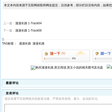
本文本内容来源于互联网抓取和网友提交，仅供参考，部分栏目没有内容，如果您
上一篇：
漫漫长路 1-Track04
下一篇：
漫漫长路 1-Track06
TAG标签：
漫漫长路
漫漫长路
顶一下
(0)
踩一下
0%
购买
漫漫长路,英文阅读,英文小说
的相关图书及光盘
最新评论
发表评论
请自觉遵守互联网相关的政策法规，严禁发布色情、暴力、反动的言论。