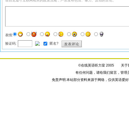
请自觉遵守互联网相关的政策法规，严禁发布色情、暴力、反动的言论。
表情:
验证码:
匿名?
发表评论
©在线英语听力室 2005
关于
有任何问题，请给我们
留言
，管理
免责声明:本站部分资料来源于网络，仅供英语爱好