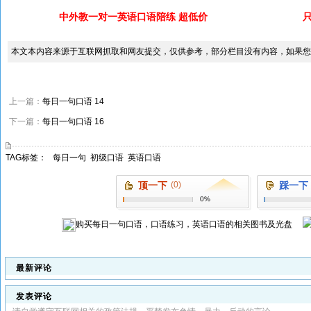
中外教一对一英语口语陪练 超低价
本文本内容来源于互联网抓取和网友提交，仅供参考，部分栏目没有内容，如果您
上一篇：
每日一句口语 14
下一篇：
每日一句口语 16
TAG标签：
每日一句
初级口语
英语口语
顶一下
(0)
踩一下
0%
购买
每日一句口语，口语练习，英语口语
的相关图书及光盘
最新评论
发表评论