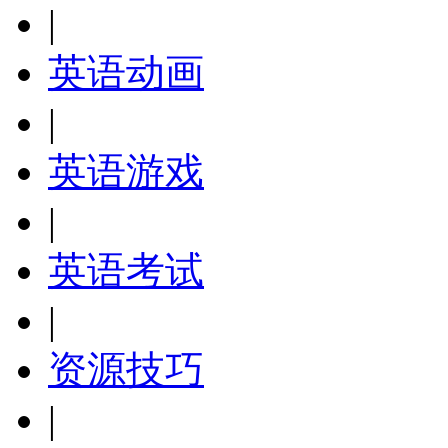
|
英语动画
|
英语游戏
|
英语考试
|
资源技巧
|