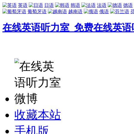
英语
日语
韩语
法语
德语
葡萄牙语
越南语
俄语
在线英语听力室_免费在线英语
收藏本站
手机版