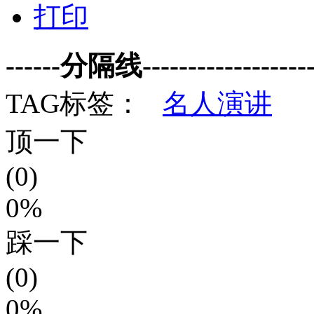
打印
------分隔线--------------------
TAG标签：
名人演讲
顶一下
(0)
0%
踩一下
(0)
0%