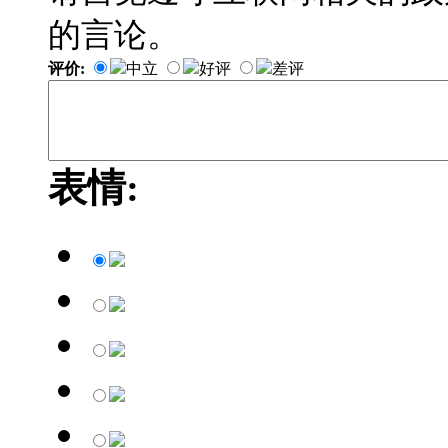
的言论。
评价:
中立
好评
差评
表情: