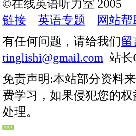
©在线英语听力室 200
链接
英语专题
网站帮
有任何问题，请给我们
留
tinglishi@gmail.com
站长QQ
免责声明:本站部分资料
费学习，如果侵犯您的权
处理。
51La