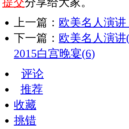
提交
分享给大家。
上一篇：
欧美名人演讲 第
下一篇：
欧美名人演讲(
2015白宫晚宴(6)
评论
推荐
收藏
挑错