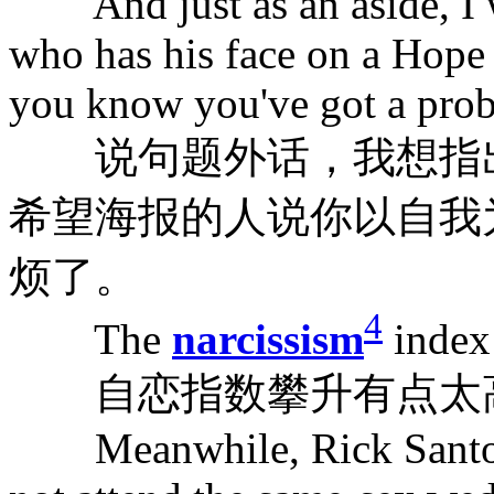
And just as an aside, I w
who has his face on a Hope p
you know you've got a pro
说句题外话，我想指出
希望海报的人说你以自我
烦了。
4
The
narcissism
index 
自恋指数攀升有点太
Meanwhile, Rick Santoru