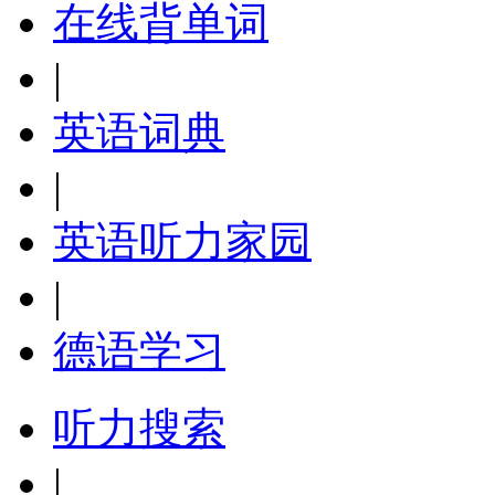
在线背单词
|
英语词典
|
英语听力家园
|
德语学习
听力搜索
|