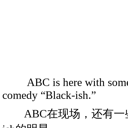
ABC is here with some of
comedy “Black-ish.”
ABC在现场，还有一些来