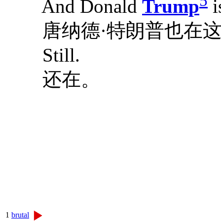
5
And Donald
Trump
i
唐纳德·特朗普也在这
Still.
还在。
1
brutal