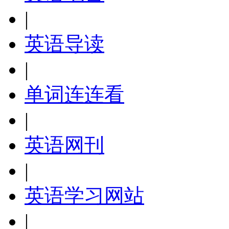
|
英语导读
|
单词连连看
|
英语网刊
|
英语学习网站
|