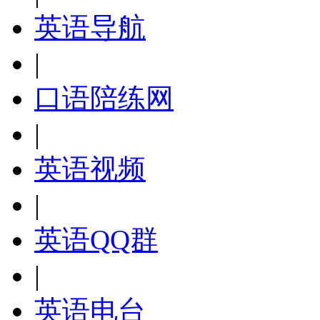
英语导航
|
口语陪练网
|
英语视频
|
英语QQ群
|
英语电台