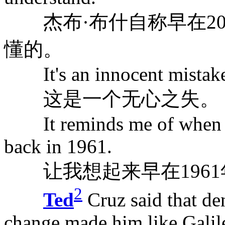
杰布·布什自称早在20
懂的。
It's an innocent mistake
这是一个无心之失。
It reminds me of when I 
back in 1961.
让我想起来早在1961
2
Ted
Cruz said that de
change made him like Galil