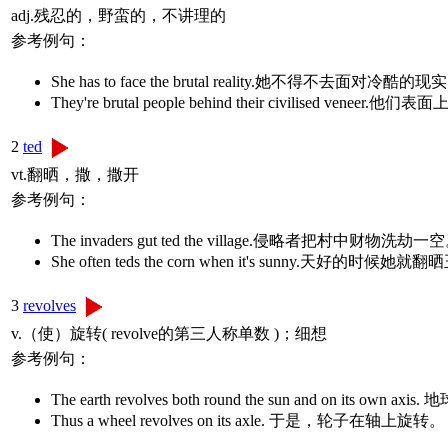
adj.残忍的，野蛮的，不讲理的
参考例句：
She has to face the brutal reality.她不得不去面对冷酷的现
They're brutal people behind their civilised
2
ted
vt.翻晒，撒，撒开
参考例句：
The invaders gut ted the village.侵略者把村中财物洗劫一
She often teds the corn when it's sunny.天好的时候她
3
revolves
v.（使）旋转( revolve的第三人称单数 )；细想
参考例句：
The earth revolves both round the sun and on
Thus a wheel revolves on its axle. 于是，轮子