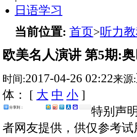
日语学习
当前位置:
首页
>
听力教
欧美名人演讲 第5期:奥巴
2017-04-26 02:22
时间:
来源:
体： [
大
中
小
]
特别声
分享到：
者网友提供，供仅参考试