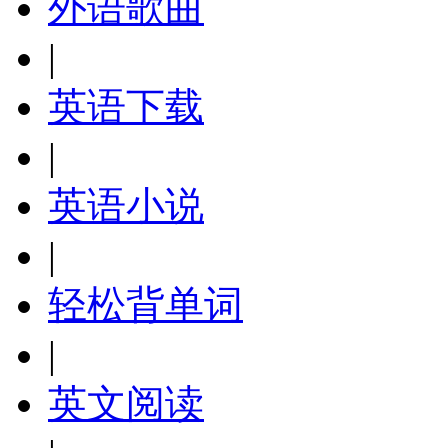
外语歌曲
|
英语下载
|
英语小说
|
轻松背单词
|
英文阅读