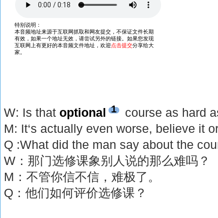
1
W: Is that
optional
course as hard a
M: It‘s actually even worse, believe it or
Q :What did the man say about the cou
W：那门选修课象别人说的那么难吗？
M：不管你信不信，难极了。
Q：他们如何评价选修课？