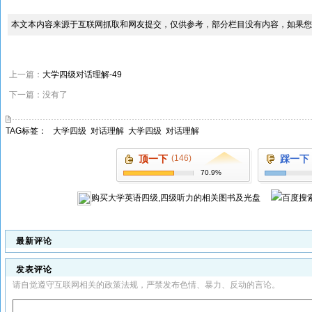
本文本内容来源于互联网抓取和网友提交，仅供参考，部分栏目没有内容，如果您
上一篇：
大学四级对话理解-49
下一篇：没有了
TAG标签：
大学四级
对话理解
大学四级
对话理解
顶一下
(146)
踩一下
70.9%
购买
大学英语四级,四级听力
的相关图书及光盘
最新评论
发表评论
请自觉遵守互联网相关的政策法规，严禁发布色情、暴力、反动的言论。