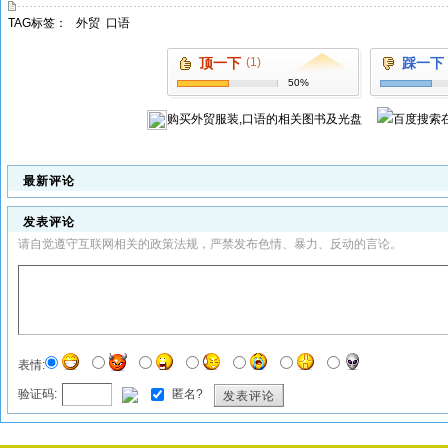
TAG标签：
外贸
口语
顶一下
(1)
踩一下
50%
购买
外贸服装,口语
的相关图书及光盘
最新评论
发表评论
请自觉遵守互联网相关的政策法规，严禁发布色情、暴力、反动的言论。
表情:
验证码:
匿名?
发表评论