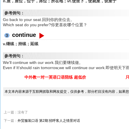
n.座，座位，位子，席位；所在地；vt.使坐下，使就座，设座于
参考例句：
Go back to your seat.回到你的坐位去。
Which seat do you prefer?你更喜欢哪个位置？
continue
3
v.继续；持续；延续
参考例句：
We'll continue with our work.我们要继续做。
Even if It'should rain tomorrow,we will continue our wo
中外教一对一英语口语陪练 超低价
本文本内容来源于互联网抓取和网友提交，仅供参考，部分栏目没有内容，如果您
上一篇：没有了
下一篇：
外贸服装口语 第2期:招呼客人之情景对话