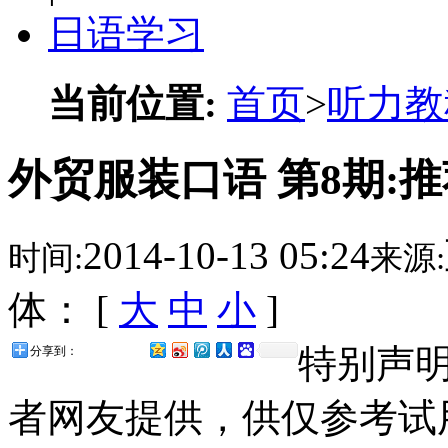
日语学习
当前位置:
首页
>
听力教
外贸服装口语 第8期:
2014-10-13 05:24
时间:
来源:
体： [
大
中
小
]
特别声
分享到：
者网友提供，供仅参考试