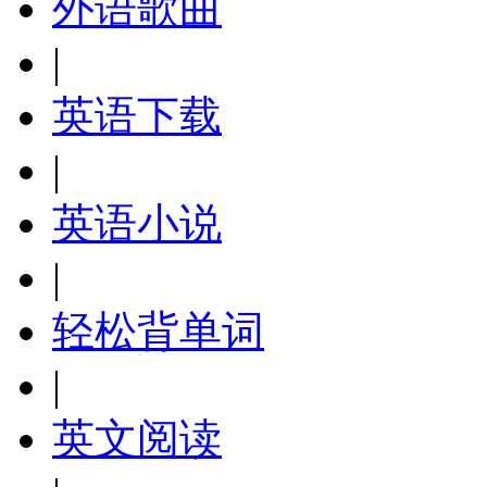
外语歌曲
|
英语下载
|
英语小说
|
轻松背单词
|
英文阅读