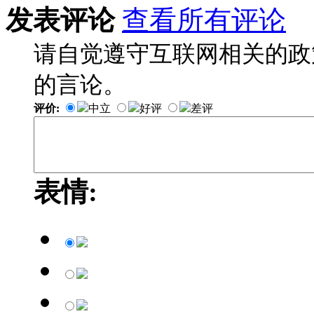
发表评论
查看所有评论
请自觉遵守互联网相关的政
的言论。
评价:
中立
好评
差评
表情: