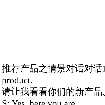
推荐产品之情景对话对话1C: Ple
product.
请让我看看你们的新产品
S: Yes, here you are.