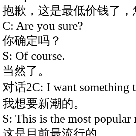
抱歉，这是最低价钱了，
C: Are you sure?
你确定吗？
S: Of course.
当然了。
对话2C: I want something tha
我想要新潮的。
S: This is the most popular
这是目前最流行的。