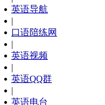
英语导航
|
口语陪练网
|
英语视频
|
英语QQ群
|
英语电台