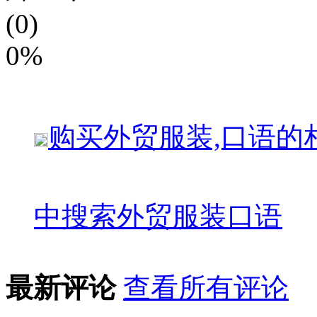
(0)
0%
购买
外贸服装,口语
的
中搜索
外贸服装口语
最新评论
查看所有评论