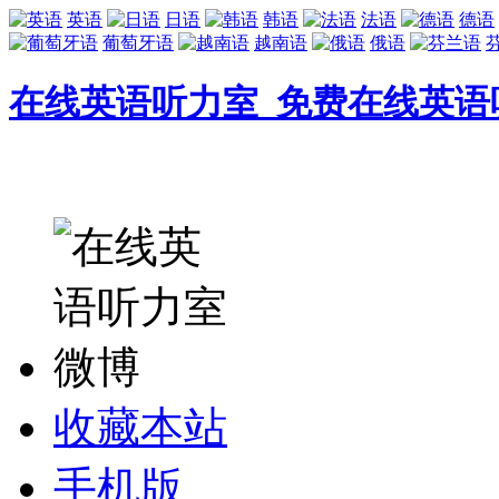
英语
日语
韩语
法语
德语
葡萄牙语
越南语
俄语
在线英语听力室_免费在线英语
收藏本站
手机版