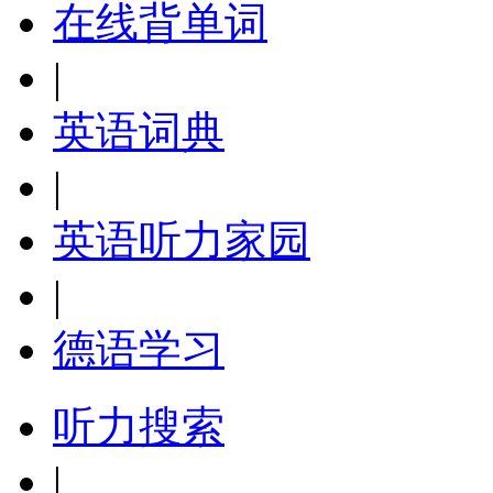
在线背单词
|
英语词典
|
英语听力家园
|
德语学习
听力搜索
|