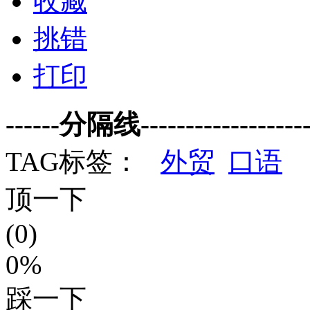
收藏
挑错
打印
------分隔线--------------------
TAG标签：
外贸
口语
顶一下
(0)
0%
踩一下