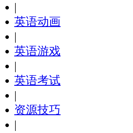
|
英语动画
|
英语游戏
|
英语考试
|
资源技巧
|