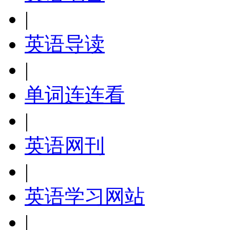
|
英语导读
|
单词连连看
|
英语网刊
|
英语学习网站
|