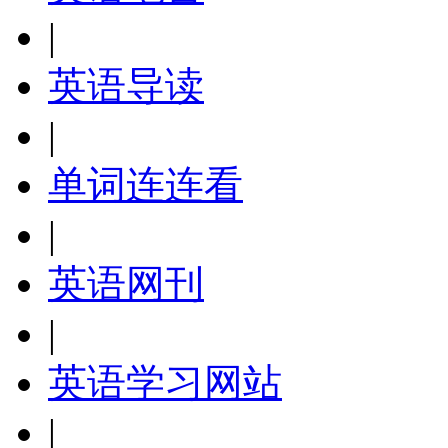
|
英语导读
|
单词连连看
|
英语网刊
|
英语学习网站
|