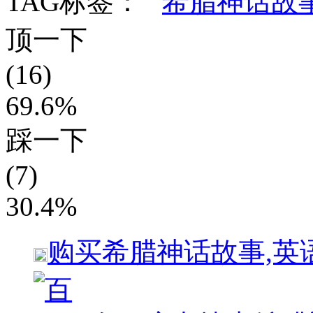
TAG标签：
希腊神话故
顶一下
(16)
69.6%
踩一下
(7)
30.4%
购买
希腊神话故事,英