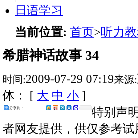
日语学习
当前位置:
首页
>
听力教
希腊神话故事 34
2009-07-29 07:19
时间:
来源:
体： [
大
中
小
]
特别声
分享到：
者网友提供，供仅参考试