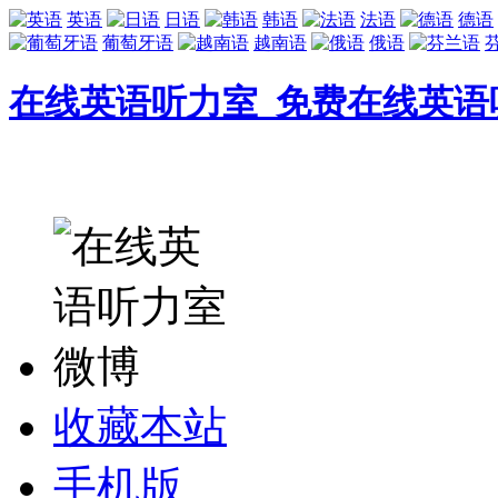
英语
日语
韩语
法语
德语
葡萄牙语
越南语
俄语
在线英语听力室_免费在线英语
收藏本站
手机版