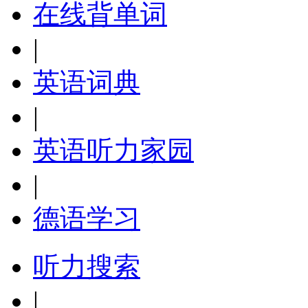
在线背单词
|
英语词典
|
英语听力家园
|
德语学习
听力搜索
|