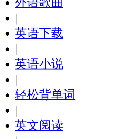
外语歌曲
|
英语下载
|
英语小说
|
轻松背单词
|
英文阅读