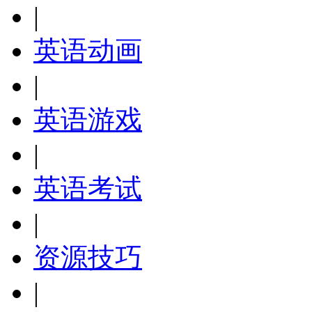
|
英语动画
|
英语游戏
|
英语考试
|
资源技巧
|