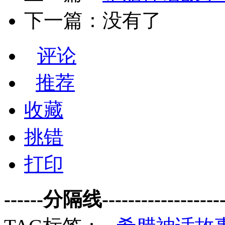
下一篇：没有了
评论
推荐
收藏
挑错
打印
------分隔线--------------------