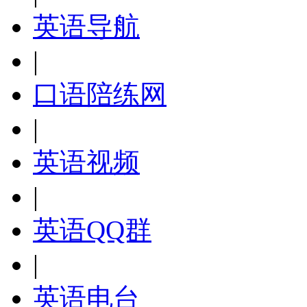
英语导航
|
口语陪练网
|
英语视频
|
英语QQ群
|
英语电台