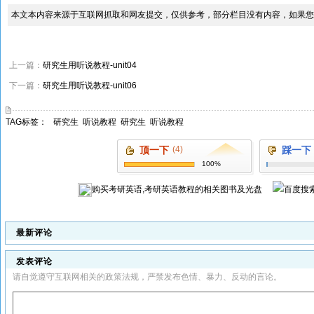
本文本内容来源于互联网抓取和网友提交，仅供参考，部分栏目没有内容，如果您
上一篇：
研究生用听说教程-unit04
下一篇：
研究生用听说教程-unit06
TAG标签：
研究生
听说教程
研究生
听说教程
顶一下
(4)
踩一下
100%
购买
考研英语,考研英语教程
的相关图书及光盘
最新评论
发表评论
请自觉遵守互联网相关的政策法规，严禁发布色情、暴力、反动的言论。