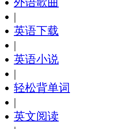
外语歌曲
|
英语下载
|
英语小说
|
轻松背单词
|
英文阅读