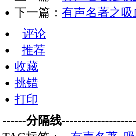
下一篇：
有声名著之吸血鬼
评论
推荐
收藏
挑错
打印
------分隔线--------------------