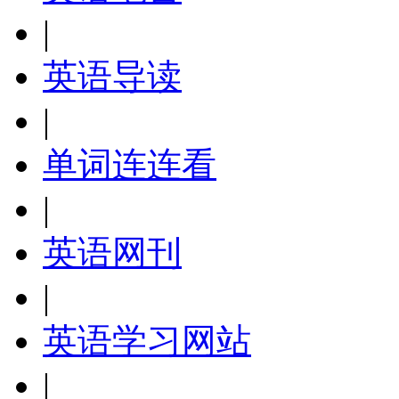
|
英语导读
|
单词连连看
|
英语网刊
|
英语学习网站
|