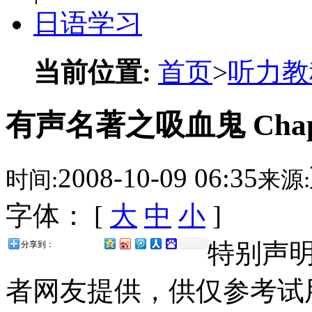
日语学习
当前位置:
首页
>
听力教
有声名著之吸血鬼 Chapt
2008-10-09 06:35
时间:
来源:
字体： [
大
中
小
]
特别声
分享到：
者网友提供，供仅参考试