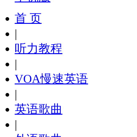
首 页
|
听力教程
|
VOA慢速英语
|
英语歌曲
|