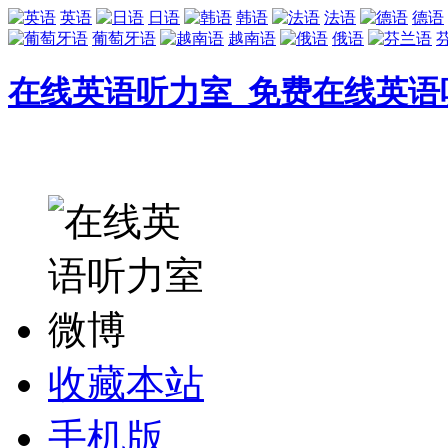
英语
日语
韩语
法语
德语
葡萄牙语
越南语
俄语
在线英语听力室_免费在线英语
收藏本站
手机版