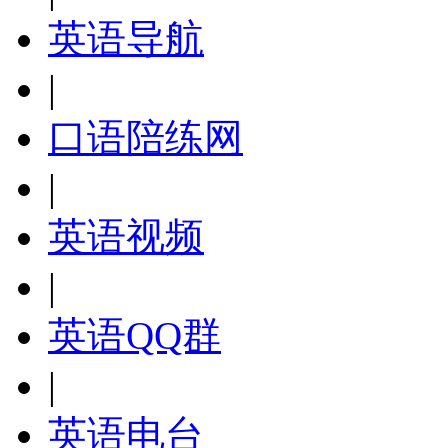
英语导航
|
口语陪练网
|
英语视频
|
英语QQ群
|
英语电台