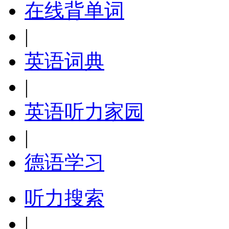
在线背单词
|
英语词典
|
英语听力家园
|
德语学习
听力搜索
|