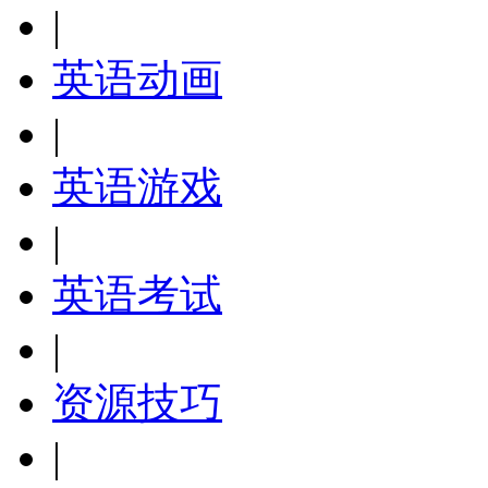
|
英语动画
|
英语游戏
|
英语考试
|
资源技巧
|