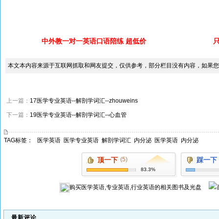
中外教一对一英语口语陪练 超低价
本文本内容来源于互联网抓取和网友提交，仅供参考，部分栏目没有内容，如果您
上一篇：
17医学专业英语--解剖学词汇--zhouweins
下一篇：
19医学专业英语--解剖学词汇--心血管
TAG标签：
医学英语
医学专业英语
解剖学词汇
内分泌
医学英语
内分泌
顶一下
(5)
踩一下
83.3%
购买
医学英语,专业英语,行业英语
的相关图书及光盘
最新评论