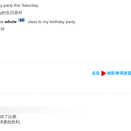
y party this Saturday
ary的生日派对
14
he
whole
class to my birthday party
派对
点击
收听单词发
最终赢得了比赛。
得了足球赛的胜利。