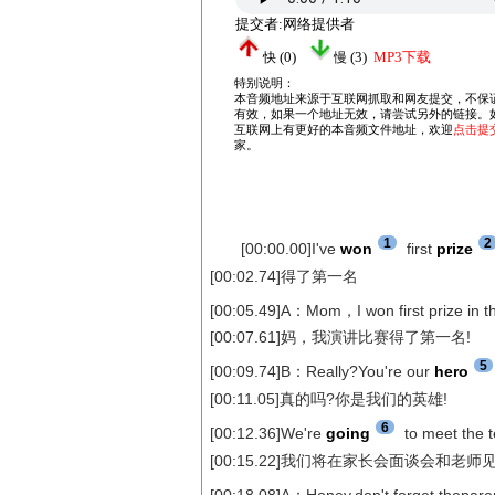
1
2
[00:00.00]I've
won
first
prize
[00:02.74]得了第一名
[00:05.49]A：Mom，I won first prize in 
[00:07.61]妈，我演讲比赛得了第一名!
5
[00:09.74]B：Really?You're our
hero
[00:11.05]真的吗?你是我们的英雄!
6
[00:12.36]We're
going
to meet the t
[00:15.22]我们将在家长会面谈会和老师
[00:18.08]A：Honey,don't forget thepar