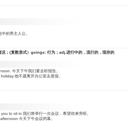
鲍勃是那小说中的男主人公。
况；(复数形式）goings: 行为；adj.进行中的，流行的，现存的
this afternoon. 今天下午我们要去听报告。
going on holiday.他不愿离开办公室去度假。
e'd like you to sit in.我们将举行一次会议，希望你来旁听。
e this afternoon.今天下午会议闭幕。