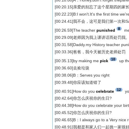
[00:20.15]亲爱的别忘了这个星期四的
[00:22.23]B:I won't.It's the first time we'
[00:24.41]我不会，这可是我们第一次和S
8
[00:26.59]The teacher
punished
me 
[00:29.09]老师因为我上课讲话而处罚我
[00:31.58]Daddy.my History teacher pu
[00:33.36]爸爸，我今天被历史老师处罚
10
[00:35.13]by making me
pick
up t
[00:36.60]去捡垃圾
[00:38.06]B：Serves you right
[00:39.48]你应该知道错了
12
[00:40.91]How do you
celebrate
yo
[00:42.64]你怎么庆祝你的生日?
[00:44.38]How do you celebrate your bir
[00:45.52]你怎么庆祝你的生日?
[00:46.65]B：I always go to a Very nice r
[00:48.91]我都是和家人们一起挑一家