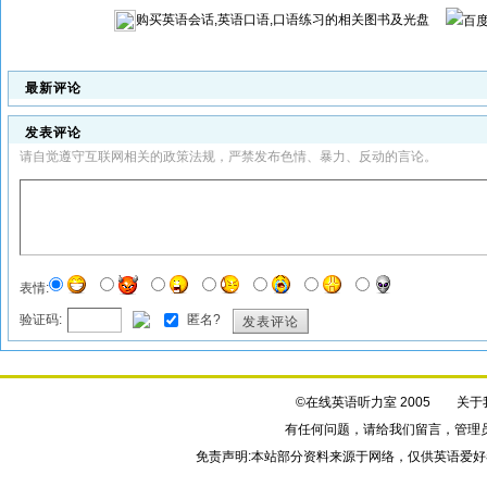
购买
英语会话,英语口语,口语练习
的相关图书及光盘
最新评论
发表评论
请自觉遵守互联网相关的政策法规，严禁发布色情、暴力、反动的言论。
表情:
验证码:
匿名?
发表评论
©在线英语听力室 2005
关于
有任何问题，请给我们
留言
，管理
免责声明:本站部分资料来源于网络，仅供英语爱好