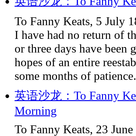
英语沙龙：To Fanny Keats,
To Fanny Keats, 5 July
I have had no return of t
or three days have been ge
hopes of an entire reesta
some months of patience.
英语沙龙：To Fanny Keats,
Morning
To Fanny Keats, 23 June