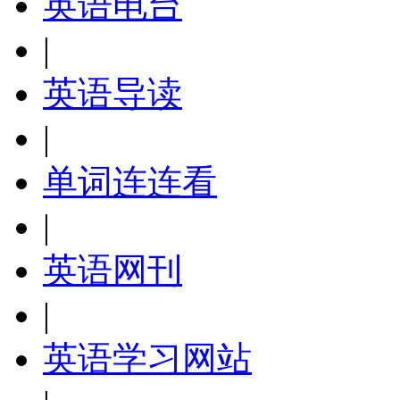
英语电台
|
英语导读
|
单词连连看
|
英语网刊
|
英语学习网站