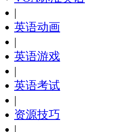
|
英语动画
|
英语游戏
|
英语考试
|
资源技巧
|