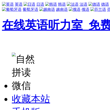
英语
日语
韩语
法语
德语
葡萄牙语
越南语
俄语
在线英语听力室_免
收藏本站