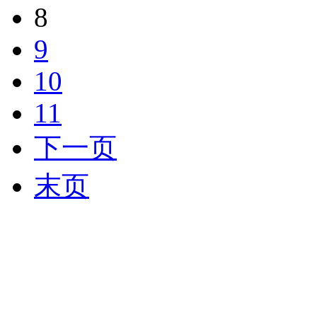
8
9
10
11
下一页
末页