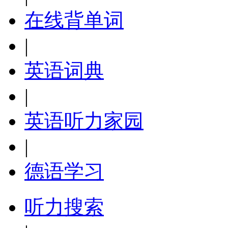
在线背单词
|
英语词典
|
英语听力家园
|
德语学习
听力搜索