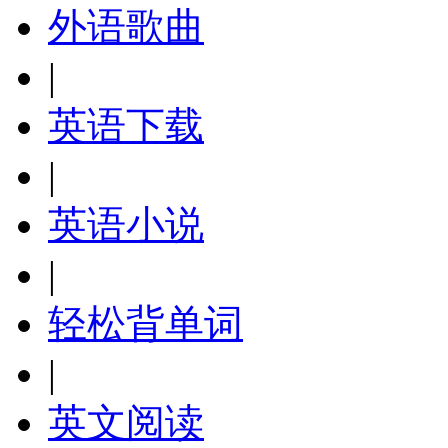
外语歌曲
|
英语下载
|
英语小说
|
轻松背单词
|
英文阅读