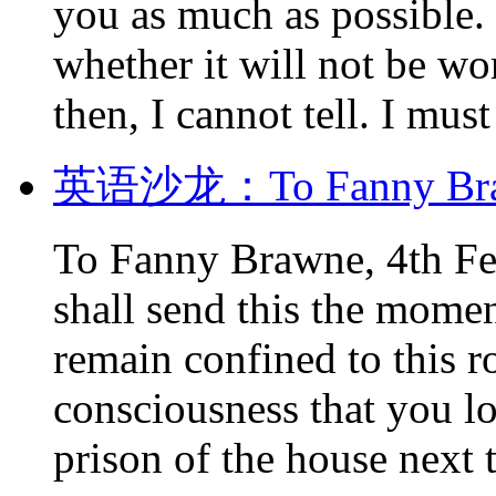
you as much as possible. 
whether it will not be w
then, I cannot tell. I must
英语沙龙：To Fanny Brawn
To Fanny Brawne, 4th Fe
shall send this the momen
remain confined to this 
consciousness that you l
prison of the house next 