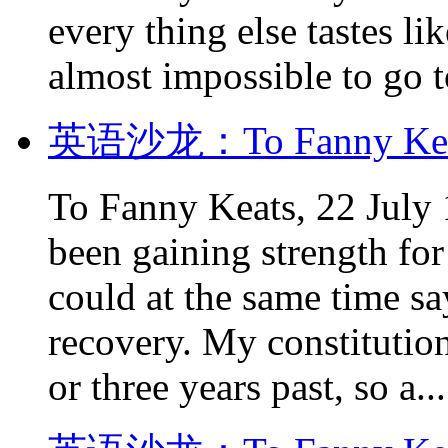
every thing else tastes li
almost impossible to go to
英语沙龙：To Fanny Keats
To Fanny Keats, 22 July
been gaining strength for
could at the same time s
recovery. My constitutio
or three years past, so a...