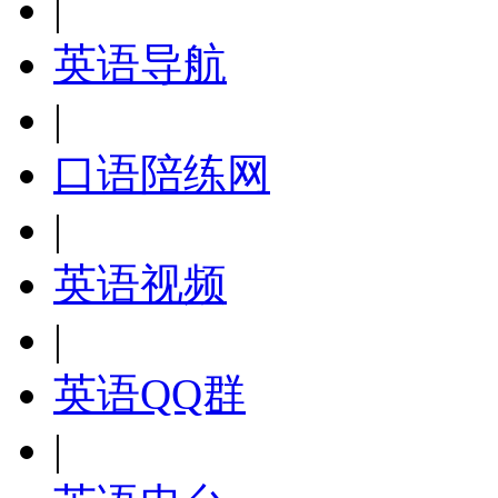
|
英语导航
|
口语陪练网
|
英语视频
|
英语QQ群
|