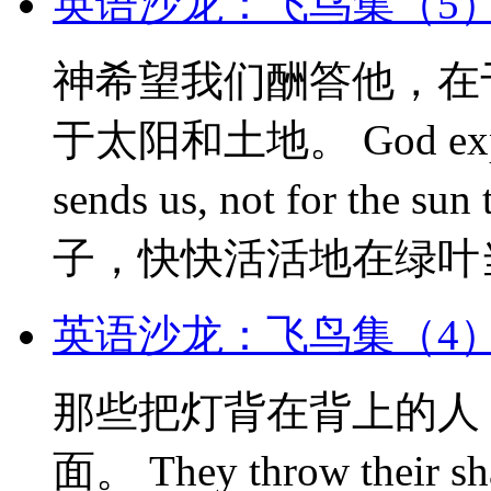
英语沙龙：飞鸟集（5
神希望我们酬答他，在
于太阳和土地。 God expects 
sends us, not for th
子，快快活活地在绿叶当
英语沙龙：飞鸟集（4
那些把灯背在背上的人
面。 They throw their sh