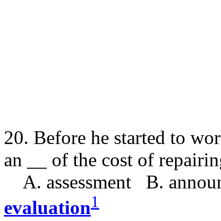
20. Before he started to wor
an __ of the cost of repair
A. assessment B. announ
1
evaluation