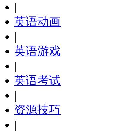
|
英语动画
|
英语游戏
|
英语考试
|
资源技巧
|