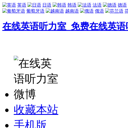
英语
日语
韩语
法语
德语
葡萄牙语
越南语
俄语
在线英语听力室_免费在线英语
收藏本站
手机版