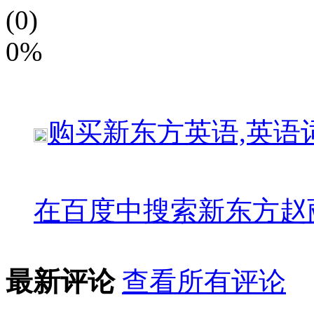
(0)
0%
购买
新东方英语,英语
在百度中搜索
新东方赵
最新评论
查看所有评论