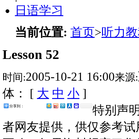
日语学习
当前位置:
首页
>
听力教
Lesson 52
2005-10-21 16:00
时间:
来源:
体： [
大
中
小
]
特别声
分享到：
者网友提供，供仅参考试