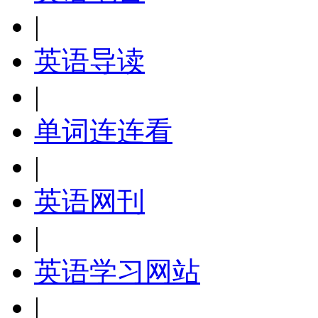
|
英语导读
|
单词连连看
|
英语网刊
|
英语学习网站
|