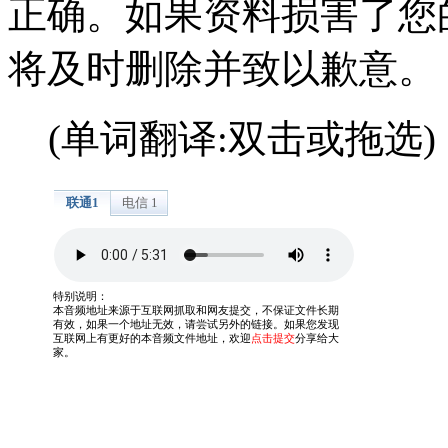
正确。如果资料损害了您
将及时删除并致以歉意。
(单词翻译:双击或拖选)