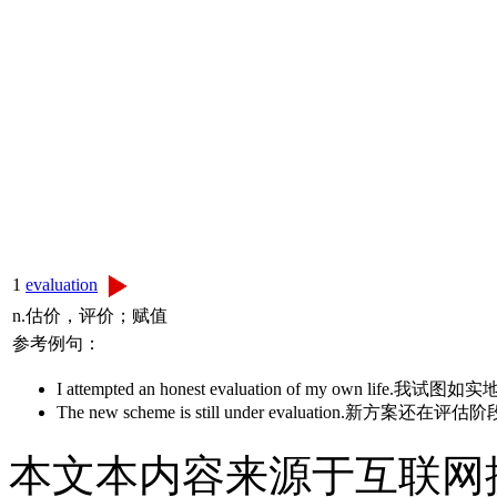
1
evaluation
n.估价，评价；赋值
参考例句：
I attempted an honest evaluation of my own li
The new scheme is still under evaluation.新方案还在评估
本文本内容来源于互联网