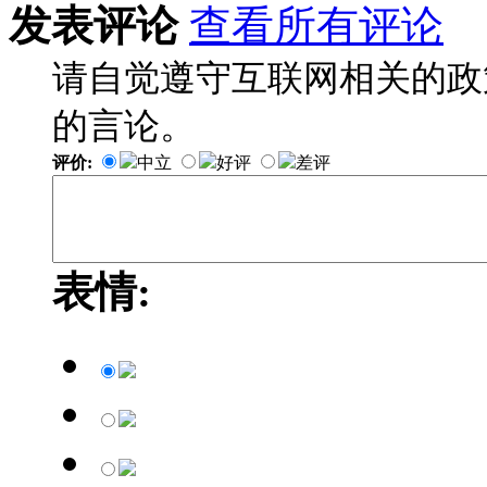
发表评论
查看所有评论
请自觉遵守互联网相关的政
的言论。
评价:
中立
好评
差评
表情: