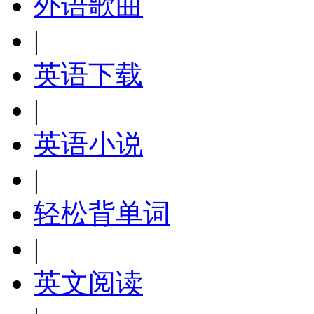
外语歌曲
|
英语下载
|
英语小说
|
轻松背单词
|
英文阅读