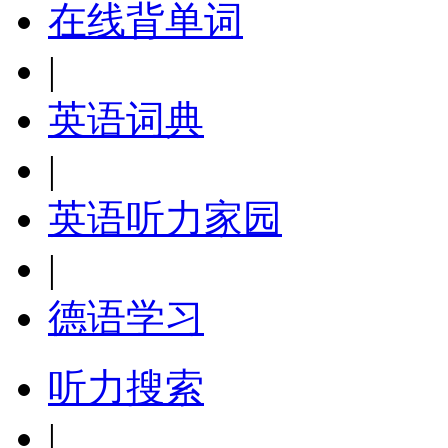
在线背单词
|
英语词典
|
英语听力家园
|
德语学习
听力搜索
|