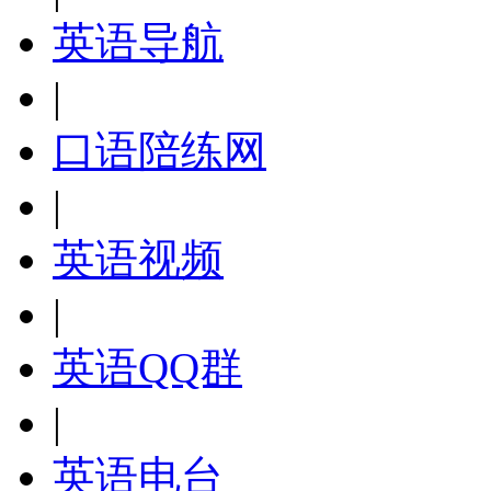
英语导航
|
口语陪练网
|
英语视频
|
英语QQ群
|
英语电台