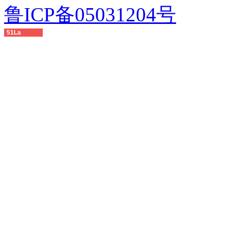
鲁ICP备05031204号
51La