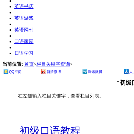
|
英语书店
|
英语游戏
|
英语网刊
|
口语家园
|
日语学习
当前位置:
首页
>
栏目关键字查询
>
QQ空间
新浪微博
腾讯微博
人
"初级
在左侧输入栏目关键字，查看栏目列表。
初级口语教程