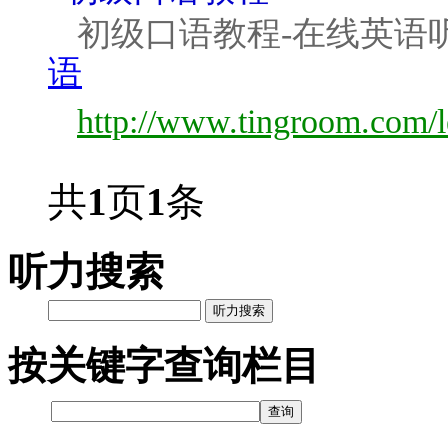
初级口语教程-在线英语
语
http://www.tingroom.com/l
共
1
页
1
条
听力搜索
听力搜索
按关键字查询栏目