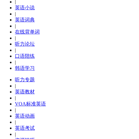
|
英语小说
|
英语词典
|
在线背单词
|
听力论坛
|
口语陪练
|
韩语学习
听力专题
|
英语教材
|
VOA标准英语
|
英语动画
|
英语考试
|