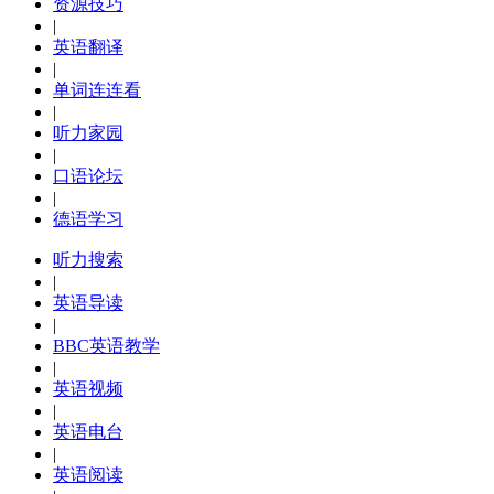
资源技巧
|
英语翻译
|
单词连连看
|
听力家园
|
口语论坛
|
德语学习
听力搜索
|
英语导读
|
BBC英语教学
|
英语视频
|
英语电台
|
英语阅读