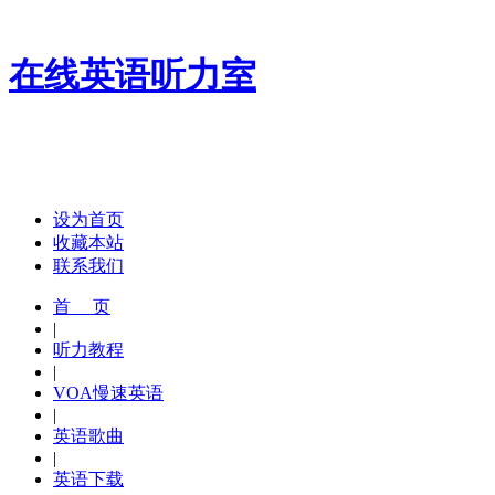
在线英语听力室
设为首页
收藏本站
联系我们
首 页
|
听力教程
|
VOA慢速英语
|
英语歌曲
|
英语下载