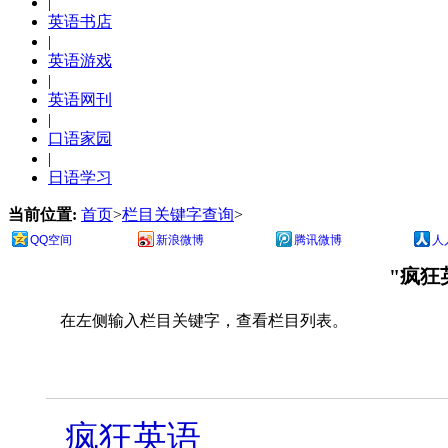
|
英语书店
|
英语游戏
|
英语网刊
|
口语家园
|
日语学习
当前位置:
首页
>
栏目关键字查询
>
QQ空间
新浪微博
腾讯微博
人
"疯狂
在左侧输入栏目关键字，查看栏目列表。
疯狂英语