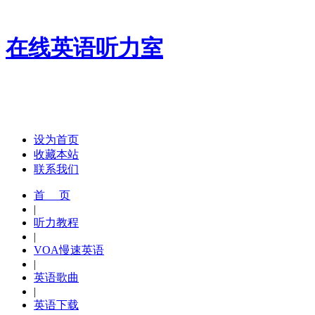
在线英语听力室
设为首页
收藏本站
联系我们
首 页
|
听力教程
|
VOA慢速英语
|
英语歌曲
|
英语下载