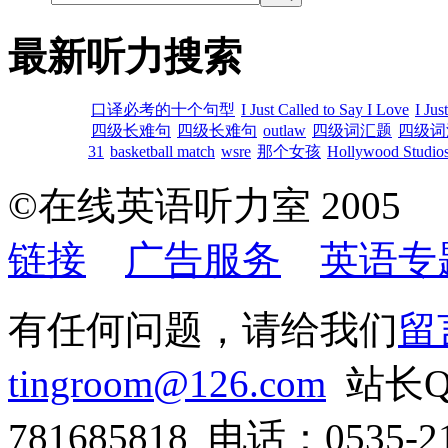
最新听力搜索
口译必考的十个句型
I Just Called to Say I Love
I Jus
四级长难句
四级长难句
outlaw
四级词汇题
四级词
31
basketball match
wsre
那个女孩
Hollywood Studios
©在线英语听力室 200
链接
广告服务
英语专
有任何问题，请给我们
留
tingroom@126.com
站长QQ
781685818 电话：0535-21