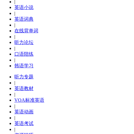
|
英语小说
|
英语词典
|
在线背单词
|
听力论坛
|
口语陪练
|
韩语学习
听力专题
|
英语教材
|
VOA标准英语
|
英语动画
|
英语考试
|