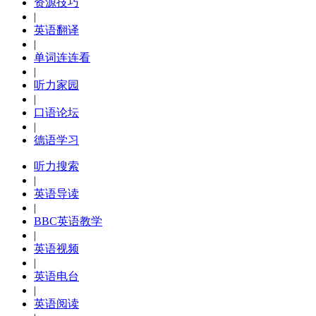
资源技巧
|
英语翻译
|
单词连连看
|
听力家园
|
口语论坛
|
德语学习
听力搜索
|
英语导读
|
BBC英语教学
|
英语视频
|
英语电台
|
英语阅读