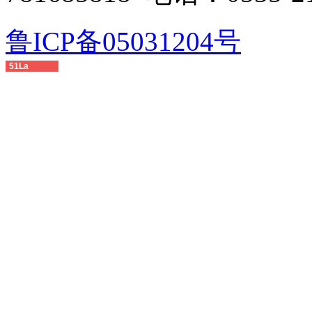
鲁ICP备05031204号
51La