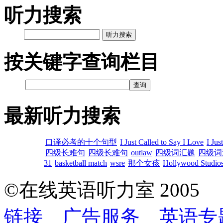
听力搜索
听力搜索
按关键字查询栏目
最新听力搜索
口译必考的十个句型
I Just Called to Say I Love
I Jus
四级长难句
四级长难句
outlaw
四级词汇题
四级词
31
basketball match
wsre
那个女孩
Hollywood Studios
©在线英语听力室 200
链接
广告服务
英语专