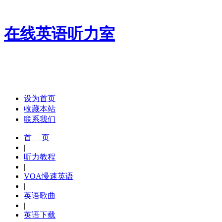
在线英语听力室
设为首页
收藏本站
联系我们
首 页
|
听力教程
|
VOA慢速英语
|
英语歌曲
|
英语下载