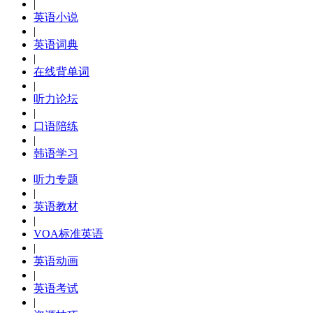
|
英语小说
|
英语词典
|
在线背单词
|
听力论坛
|
口语陪练
|
韩语学习
听力专题
|
英语教材
|
VOA标准英语
|
英语动画
|
英语考试
|