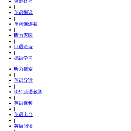
资源技巧
|
英语翻译
|
单词连连看
|
听力家园
|
口语论坛
|
德语学习
听力搜索
|
英语导读
|
BBC英语教学
|
英语视频
|
英语电台
|
英语阅读