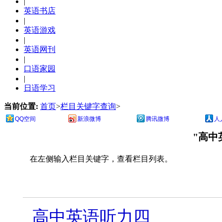
|
英语书店
|
英语游戏
|
英语网刊
|
口语家园
|
日语学习
当前位置:
首页
>
栏目关键字查询
>
QQ空间
新浪微博
腾讯微博
人
"高中
在左侧输入栏目关键字，查看栏目列表。
高中英语听力四