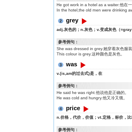
He got work in a hotel as a w
In the hotel,the old men were 
grey
2
adj.灰色的；n.灰色；v.变成灰色（=gra
参考例句：
She was dressed in grey.她穿着灰色服
This colour is grey.这种颜色是灰色。
was
3
v.(is,am的过去式)是，在
参考例句：
He said he was right.他说他是正确的。
He was cold and hungry.他又冷又饿。
price
4
n.价格，代价，价值；vt.定格，标价，
参考例句：