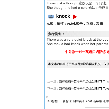
It was just a thought.这仅仅是一个想法
She thought he had a cold.她认为他
knock
11
n.敲，敲打；vt./vi.敲击，互撞，攻击
参考例句：
There was a very quiet knock at th
She took a bad knock when her
中外教一对一英语口语陪练 
本文本内容来源于互联网抓取和网友提交，仅
上一篇：
新标准初中英语八年级(上):UNIT1 This on
下一篇：
新标准初中英语八年级(上):UNIT3 Toy
TAG标签：
新标准
初中英语
coat
新标准
初