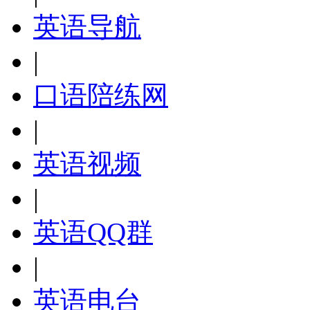
英语导航
|
口语陪练网
|
英语视频
|
英语QQ群
|
英语电台