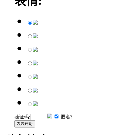
表情:
验证码:
匿名?
发表评论