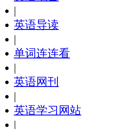
|
英语导读
|
单词连连看
|
英语网刊
|
英语学习网站
|