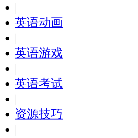
|
英语动画
|
英语游戏
|
英语考试
|
资源技巧
|