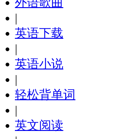
外语歌曲
|
英语下载
|
英语小说
|
轻松背单词
|
英文阅读