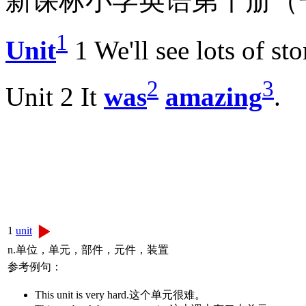
新课标小学英语第十册（一年
1
Unit
1 We'll see lots of sto
2
3
Unit 2 It
was
amazing
.
1
unit
n.单位，单元，部件，元件，装置
参考例句：
This unit is very hard.这个单元很难。