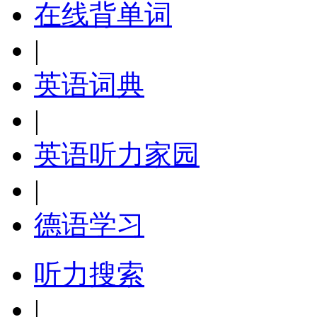
在线背单词
|
英语词典
|
英语听力家园
|
德语学习
听力搜索
|