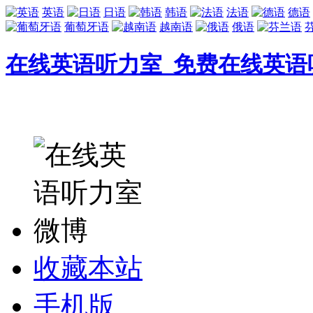
英语
日语
韩语
法语
德语
葡萄牙语
越南语
俄语
在线英语听力室_免费在线英语
收藏本站
手机版