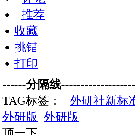
推荐
收藏
挑错
打印
------分隔线--------------------
TAG标签：
外研社新标
外研版
外研版
顶一下