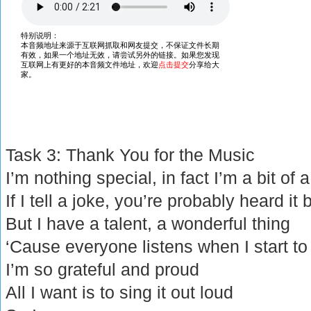
Task 3: Thank You for the Music
I’m nothing special, in fact I’m a bit of 
If I tell a joke, you’re probably heard it 
But I have a talent, a wonderful thing
‘Cause everyone listens when I start to
I’m so grateful and proud
All I want is to sing it out loud