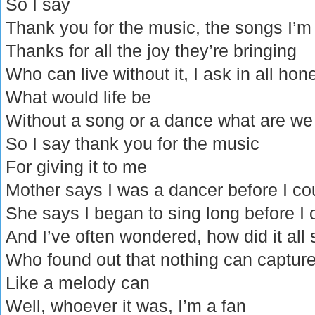
So I say
Thank you for the music, the songs I’m
Thanks for all the joy they’re bringing
Who can live without it, I ask in all hon
What would life be
Without a song or a dance what are we
So I say thank you for the music
For giving it to me
Mother says I was a dancer before I co
She says I began to sing long before I 
And I’ve often wondered, how did it all s
Who found out that nothing can capture
Like a melody can
Well, whoever it was, I’m a fan