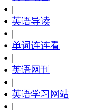
|
英语导读
|
单词连连看
|
英语网刊
|
英语学习网站
|