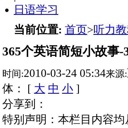
日语学习
当前位置:
首页
>
听力教
365个英语简短小故事-315. T
2010-03-24 05:34
时间:
来源:
体： [
大
中
小
]
分享到：
特别声明：本栏目内容均