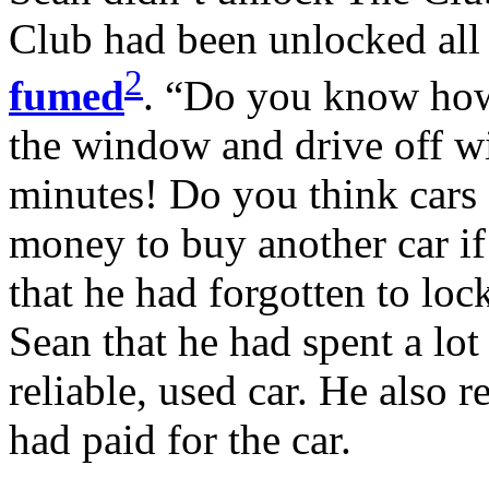
Club had been unlocked all 
2
fumed
. “Do you know how 
the window and drive off wi
minutes! Do you think cars
money to buy another car if 
that he had forgotten to lo
Sean that he had spent a lot
reliable, used car. He also 
had paid for the car.