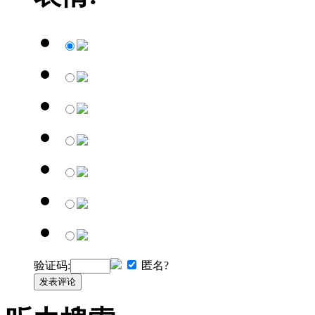
验证码:
匿名?
发表评论