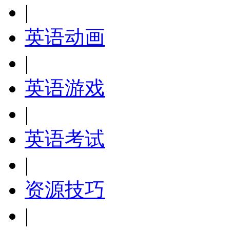
|
英语动画
|
英语游戏
|
英语考试
|
资源技巧
|