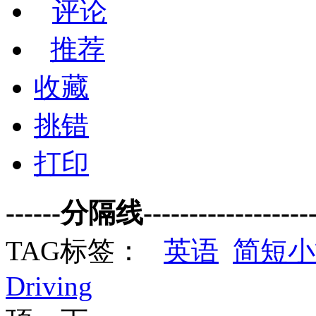
评论
推荐
收藏
挑错
打印
------分隔线--------------------
TAG标签：
英语
简短小
Driving