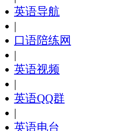
英语导航
|
口语陪练网
|
英语视频
|
英语QQ群
|
英语电台