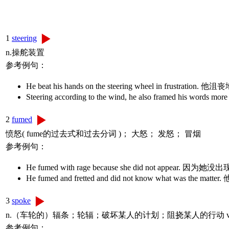
1
steering
n.操舵装置
参考例句：
He beat his hands on the steering wheel in frustr
Steering according to the wind, he also framed 
2
fumed
愤怒( fume的过去式和过去分词 )； 大怒； 发怒； 冒烟
参考例句：
He fumed with rage because she did not appear
He fumed and fretted and did not know what was
3
spoke
n.（车轮的）辐条；轮辐；破坏某人的计划；阻挠某人的行动 v
参考例句：