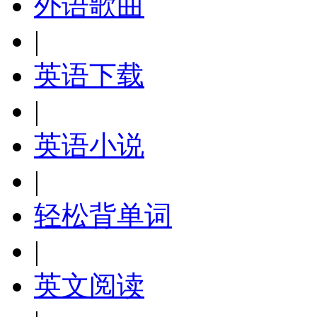
外语歌曲
|
英语下载
|
英语小说
|
轻松背单词
|
英文阅读