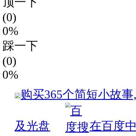
顶一下
(0)
0%
踩一下
(0)
0%
购买
365个简短小故事
及光盘
在百度