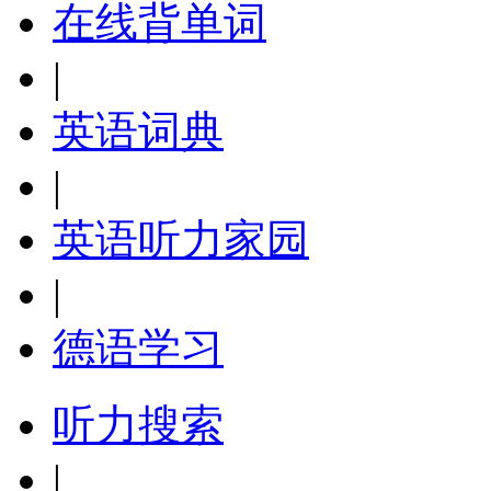
在线背单词
|
英语词典
|
英语听力家园
|
德语学习
听力搜索
|