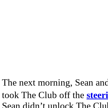
The next morning, Sean and 
took The Club off the
steer
Sean didn’t unlock The Club