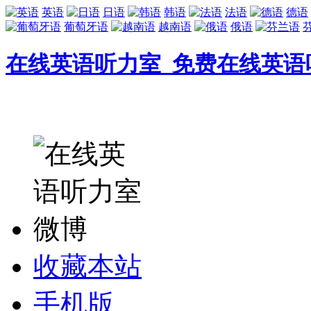
英语
日语
韩语
法语
德语
葡萄牙语
越南语
俄语
在线英语听力室_免费在线英语
收藏本站
手机版