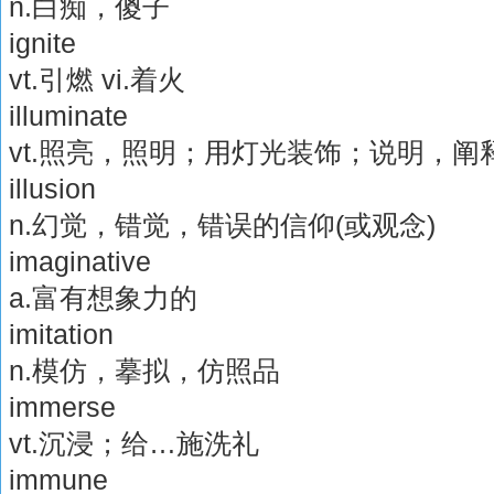
n.白痴，傻子
ignite
vt.引燃 vi.着火
illuminate
vt.照亮，照明；用灯光装饰；说明，阐
illusion
n.幻觉，错觉，错误的信仰(或观念)
imaginative
a.富有想象力的
imitation
n.模仿，摹拟，仿照品
immerse
vt.沉浸；给…施洗礼
immune