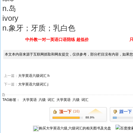
n.岛
ivory
n.象牙；牙质；乳白色
中外教一对一英语口语陪练 超低价
本文本内容来源于互联网抓取和网友提交，仅供参考，部分栏目没有内容，如果您
上一篇：
大学英语六级词汇 h
下一篇：
大学英语六级词汇 j
TAG标签：
大学英语
六级
词汇
大学英语
六级
词汇
顶一下
(16)
踩一下
88.9%
购买
大学英语六级,六级词汇
的相关图书及光盘