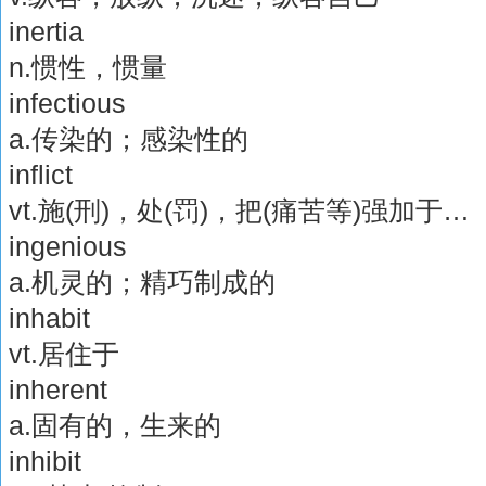
inertia
n.惯性，惯量
infectious
a.传染的；感染性的
inflict
vt.施(刑)，处(罚)，把(痛苦等)强加于…
ingenious
a.机灵的；精巧制成的
inhabit
vt.居住于
inherent
a.固有的，生来的
inhibit