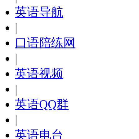
英语导航
|
口语陪练网
|
英语视频
|
英语QQ群
|
英语电台