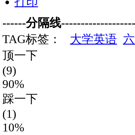
打印
------分隔线--------------------
TAG标签：
大学英语
六
顶一下
(9)
90%
踩一下
(1)
10%