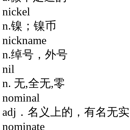
nickel
n.镍；镍币
nickname
n.绰号，外号
nil
n. 无,全无,零
nominal
adj．名义上的，有名无
nominate