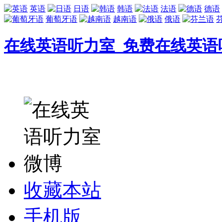
英语
日语
韩语
法语
德语
葡萄牙语
越南语
俄语
在线英语听力室_免费在线英语
收藏本站
手机版