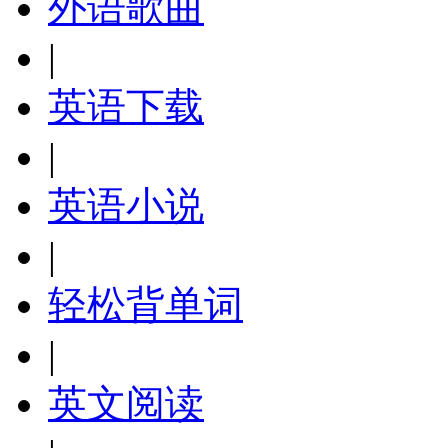
外语歌曲
|
英语下载
|
英语小说
|
轻松背单词
|
英文阅读