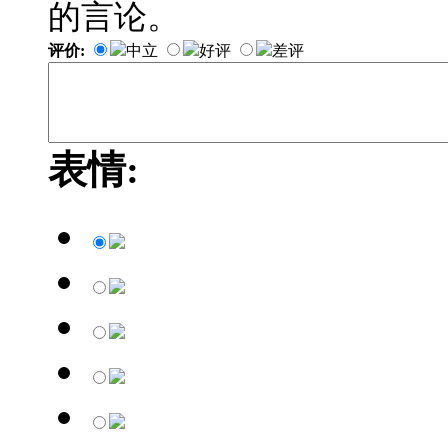
的言论。
评价:
中立
好评
差评
表情: