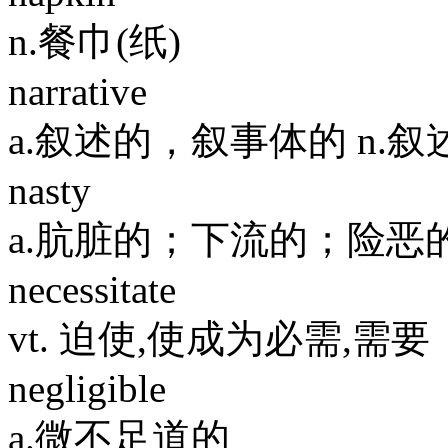
n.餐巾(纸)
narrative
a.叙述的，叙事体的 n.
nasty
a.肮脏的；下流的；险恶
necessitate
vt. 迫使,使成为必需,需要
negligible
a.微不足道的