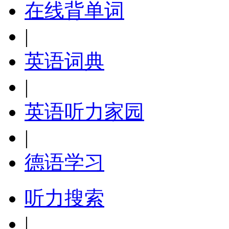
在线背单词
|
英语词典
|
英语听力家园
|
德语学习
听力搜索
|