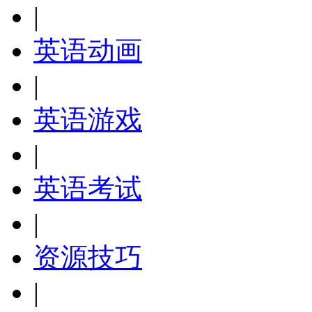
|
英语动画
|
英语游戏
|
英语考试
|
资源技巧
|