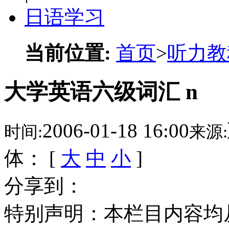
日语学习
当前位置:
首页
>
听力教
大学英语六级词汇 n
2006-01-18 16:00
时间:
来源:
体： [
大
中
小
]
分享到：
特别声明：本栏目内容均