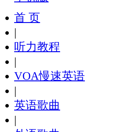
首 页
|
听力教程
|
VOA慢速英语
|
英语歌曲
|