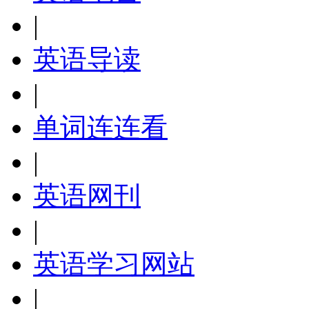
|
英语导读
|
单词连连看
|
英语网刊
|
英语学习网站
|