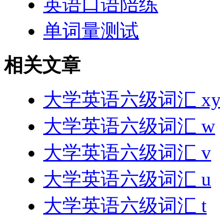
英语口语陪练
单词量测试
相关文章
大学英语六级词汇 xy
大学英语六级词汇 w
大学英语六级词汇 v
大学英语六级词汇 u
大学英语六级词汇 t