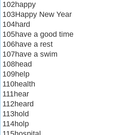
102happy
103Happy New Year
104hard
105have a good time
106have a rest
107have a swim
108head
109help
110health
111hear
112heard
113hold
114holp
115hospital