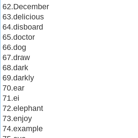
62.December
63.delicious
64.disboard
65.doctor
66.dog
67.draw
68.dark
69.darkly
70.ear
71.ei
72.elephant
73.enjoy
74.example