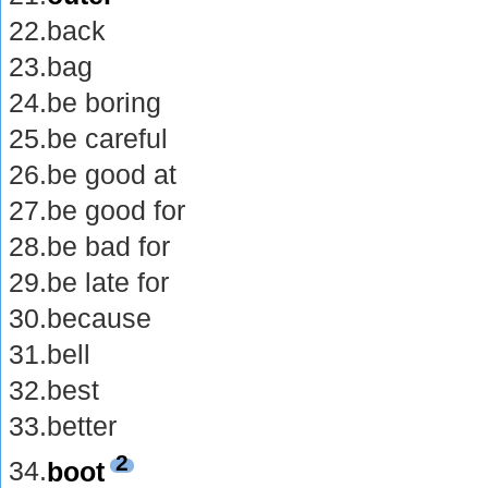
22.back
23.bag
24.be boring
25.be careful
26.be good at
27.be good for
28.be bad for
29.be late for
30.because
31.bell
32.best
33.better
2
34.
boot