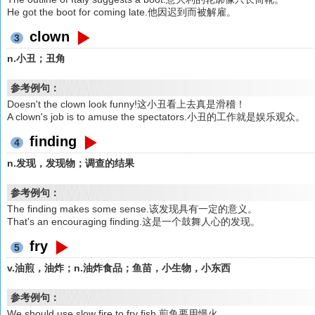
He got the boot for coming late.他因迟到而被解雇。
clown
3
n.小丑；丑角
参考例句：
Doesn't the clown look funny!这小丑看上去真是滑稽！
A clown's job is to amuse the spectators.小丑的工作就是娱乐观众。
finding
4
n.发现，发现物；调查的结果
参考例句：
The finding makes some sense.该发现具有一定的意义。
That's an encouraging finding.这是一个鼓舞人心的发现。
fry
5
v.油煎，油炸；n.油炸食品；鱼苗，小生物，小东西
参考例句：
We should use slow fire to fry fish.煎鱼要用慢火。