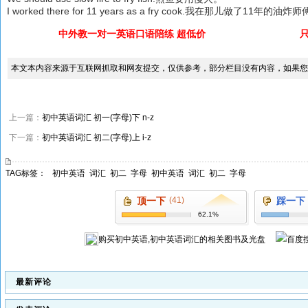
I worked there for 11 years as a fry cook.我在那儿做了11年的油炸
中外教一对一英语口语陪练 超低价
本文本内容来源于互联网抓取和网友提交，仅供参考，部分栏目没有内容，如果您
上一篇：
初中英语词汇 初一(字母)下 n-z
下一篇：
初中英语词汇 初二(字母)上 i-z
TAG标签：
初中英语
词汇
初二
字母
初中英语
词汇
初二
字母
顶一下
(41)
踩一下
62.1%
购买
初中英语,初中英语词汇
的相关图书及光盘
最新评论