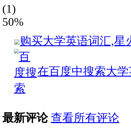
(1)
50%
购买
大学英语词汇,星
在百度中搜索
大学
最新评论
查看所有评论