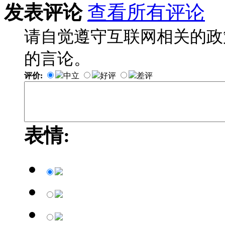
发表评论
查看所有评论
请自觉遵守互联网相关的政
的言论。
评价:
中立
好评
差评
表情: