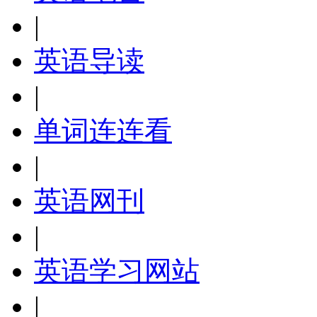
|
英语导读
|
单词连连看
|
英语网刊
|
英语学习网站
|