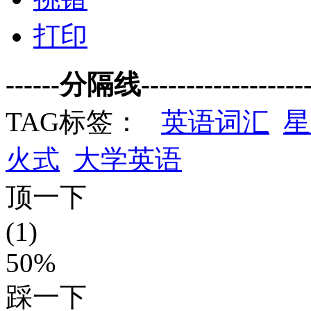
打印
------分隔线--------------------
TAG标签：
英语词汇
星
火式
大学英语
顶一下
(1)
50%
踩一下