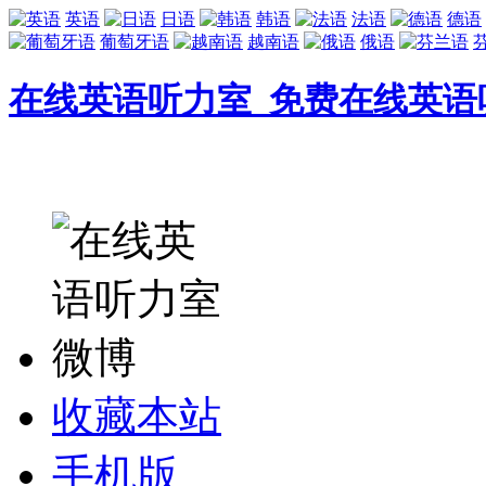
英语
日语
韩语
法语
德语
葡萄牙语
越南语
俄语
在线英语听力室_免费在线英语
收藏本站
手机版