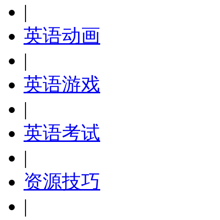
|
英语动画
|
英语游戏
|
英语考试
|
资源技巧
|