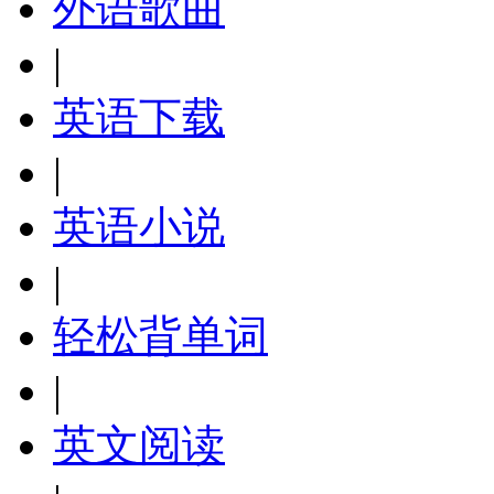
外语歌曲
|
英语下载
|
英语小说
|
轻松背单词
|
英文阅读