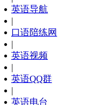
英语导航
|
口语陪练网
|
英语视频
|
英语QQ群
|
英语电台