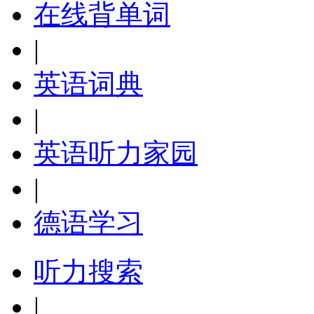
在线背单词
|
英语词典
|
英语听力家园
|
德语学习
听力搜索
|