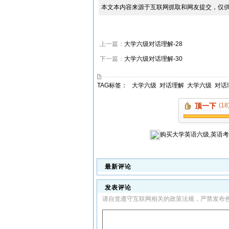
本文本内容来源于互联网抓取和网友提交，仅
上一篇：
大学六级对话理解-28
下一篇：
大学六级对话理解-30
TAG标签：
大学六级
对话理解
大学六级
对话
顶一下
(18
购买
大学英语六级,英语
最新评论
发表评论
请自觉遵守互联网相关的政策法规，严禁发布