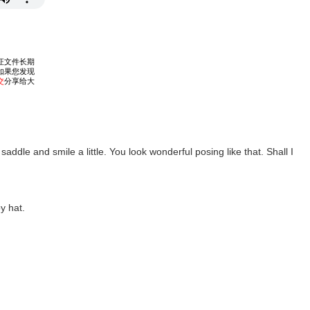
 saddle and smile a little. You look wonderful posing like that. Shall I
y hat.