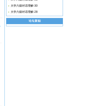
大学六级对话理解-30
大学六级对话理解-28
论坛新贴
音