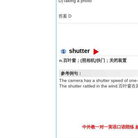
D)Taking a photo
答案 D
shutter
1
n.百叶窗；(照相机)快门；关闭装置
参考例句：
The camera has a shutter speed 
The shutter rattled in the wind
中外教一对一英语口语陪练 