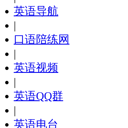
英语导航
|
口语陪练网
|
英语视频
|
英语QQ群
|
英语电台