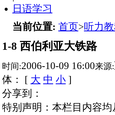
日语学习
当前位置:
首页
>
听力教
1-8 西伯利亚大铁路
2006-10-09 16:00
时间:
来源:
体： [
大
中
小
]
分享到：
特别声明：本栏目内容均