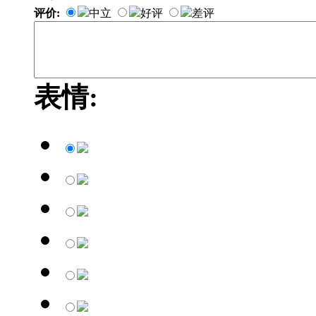
评价:
中立
好评
差评
表情: