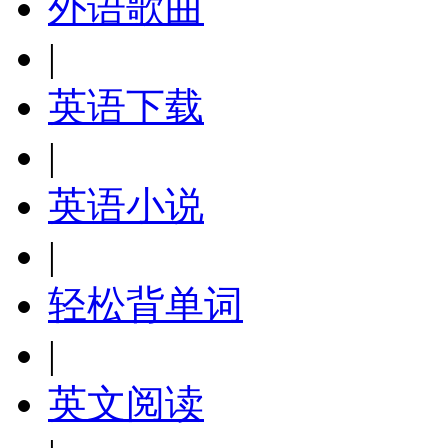
外语歌曲
|
英语下载
|
英语小说
|
轻松背单词
|
英文阅读