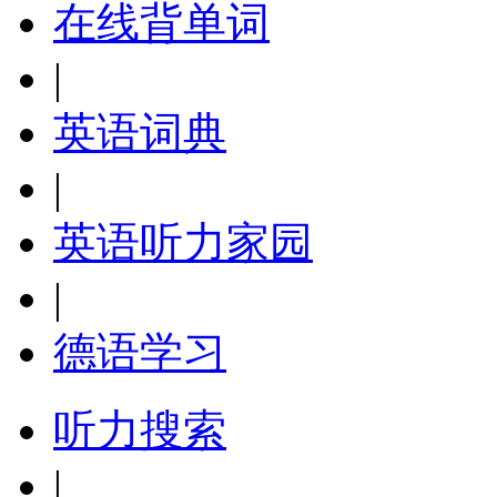
在线背单词
|
英语词典
|
英语听力家园
|
德语学习
听力搜索
|