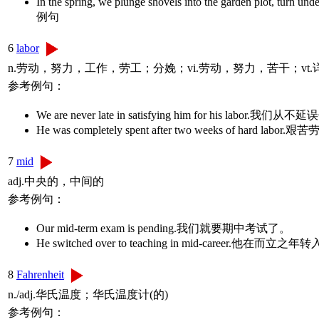
In the spring, we plunge shovels into the garde
例句
6
labor
n.劳动，努力，工作，劳工；分娩；vi.劳动，努力，苦干；vt
参考例句：
We are never late in satisfying him for his labo
He was completely spent after two weeks of ha
7
mid
adj.中央的，中间的
参考例句：
Our mid-term exam is pending.我们就要期中考试了。
He switched over to teaching in mid-career.他在而
8
Fahrenheit
n./adj.华氏温度；华氏温度计(的)
参考例句：