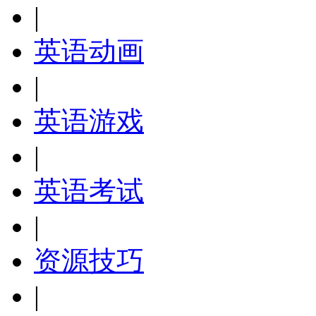
|
英语动画
|
英语游戏
|
英语考试
|
资源技巧
|