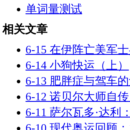
单词量测试
相关文章
6-15 在伊阵亡美
6-14 小狗快运（上）
6-13 肥胖症与驾车
6-12 诺贝尔大师自
6-11 萨尔瓦多·达
6-10 现代奥运回顾