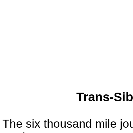
Trans-Sib
The six thousand mile jour