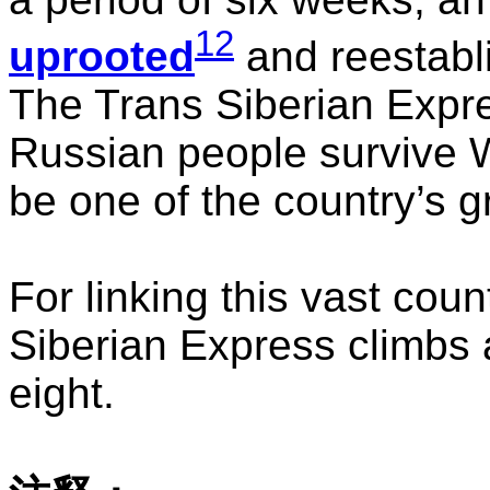
12
uprooted
and reestabl
The Trans Siberian Expre
Russian people survive W
be one of the country’s gr
For linking this vast coun
Siberian Express climbs 
eight.