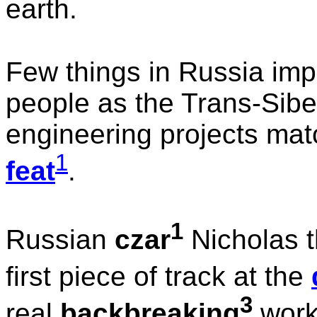
earth.
Few things in Russia imp
people as the Trans-Sibe
engineering projects matc
1
feat
.
1
Russian
czar
Nicholas t
first piece of track at the
3
real
backbreaking
work