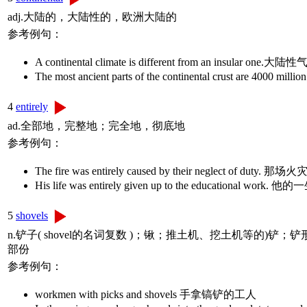
adj.大陆的，大陆性的，欧洲大陆的
参考例句：
A continental climate is different from an insula
The most ancient parts of the continental crust ar
4
entirely
ad.全部地，完整地；完全地，彻底地
参考例句：
The fire was entirely caused by their neglect 
His life was entirely given up to the educationa
5
shovels
n.铲子( shovel的名词复数 )；锹；推土机、挖土机等的)铲；
部份
参考例句：
workmen with picks and shovels 手拿镐铲的工人