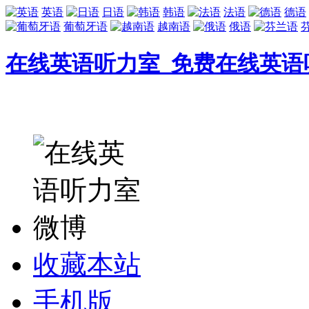
英语
日语
韩语
法语
德语
葡萄牙语
越南语
俄语
在线英语听力室_免费在线英语
收藏本站
手机版