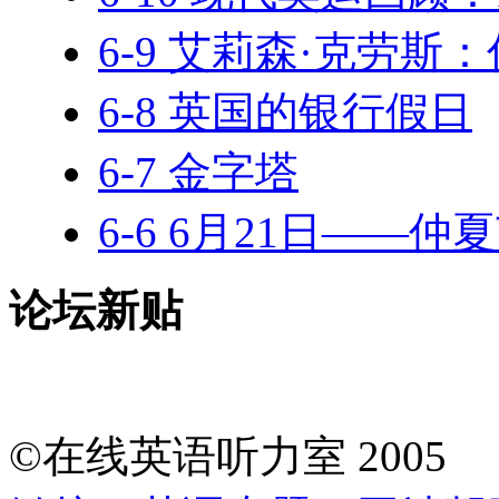
6-9 艾莉森·克劳斯
6-8 英国的银行假日
6-7 金字塔
6-6 6月21日——仲
论坛新贴
©在线英语听力室 200