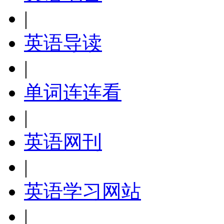
|
英语导读
|
单词连连看
|
英语网刊
|
英语学习网站
|