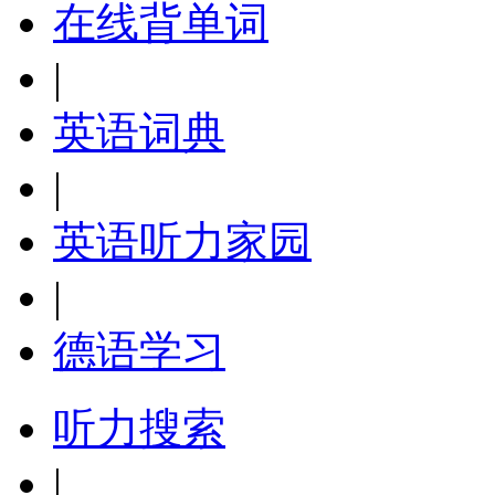
在线背单词
|
英语词典
|
英语听力家园
|
德语学习
听力搜索
|