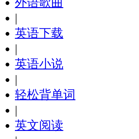
外语歌曲
|
英语下载
|
英语小说
|
轻松背单词
|
英文阅读