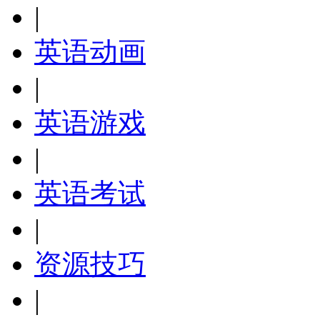
|
英语动画
|
英语游戏
|
英语考试
|
资源技巧
|