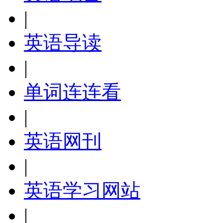
|
英语导读
|
单词连连看
|
英语网刊
|
英语学习网站
|