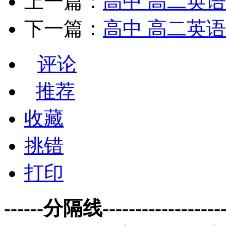
上一篇：
高中 高二英语 un
下一篇：
高中 高二英语 un
评论
推荐
收藏
挑错
打印
------分隔线--------------------