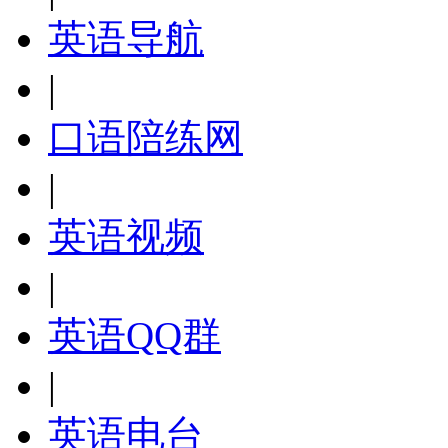
英语导航
|
口语陪练网
|
英语视频
|
英语QQ群
|
英语电台