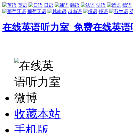
英语
日语
韩语
法语
德语
葡萄牙语
越南语
俄语
在线英语听力室_免费在线英语
收藏本站
手机版