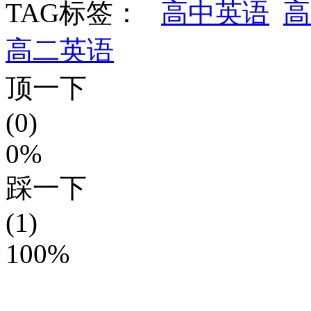
TAG标签：
高中英语
高
高二英语
顶一下
(0)
0%
踩一下
(1)
100%