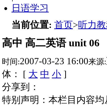
日语学习
当前位置:
首页
>
听力教
高中 高二英语 unit 06
2007-03-23 16:00
时间:
来源:
体： [
大
中
小
]
分享到：
特别声明：本栏目内容均