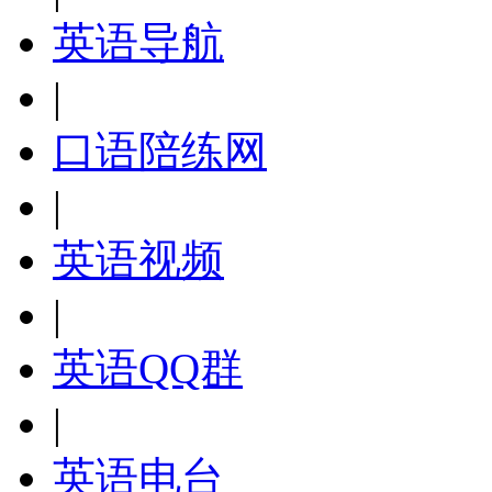
英语导航
|
口语陪练网
|
英语视频
|
英语QQ群
|
英语电台