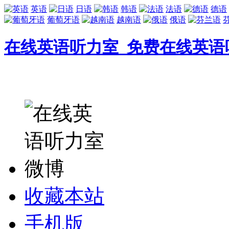
英语
日语
韩语
法语
德语
葡萄牙语
越南语
俄语
在线英语听力室_免费在线英语
收藏本站
手机版