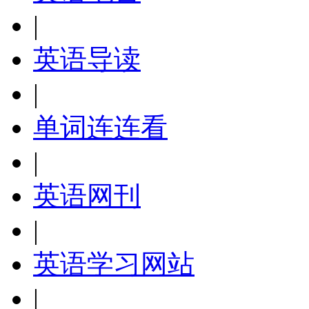
|
英语导读
|
单词连连看
|
英语网刊
|
英语学习网站
|