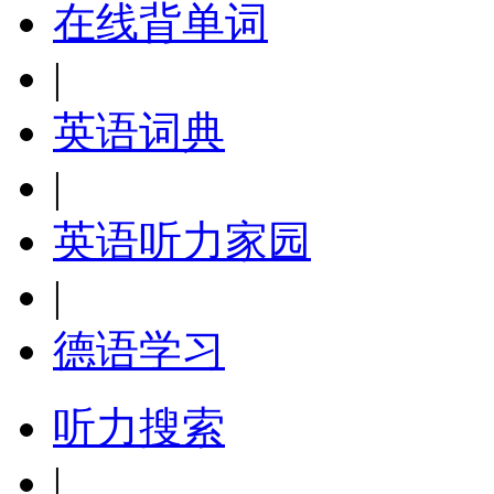
在线背单词
|
英语词典
|
英语听力家园
|
德语学习
听力搜索
|