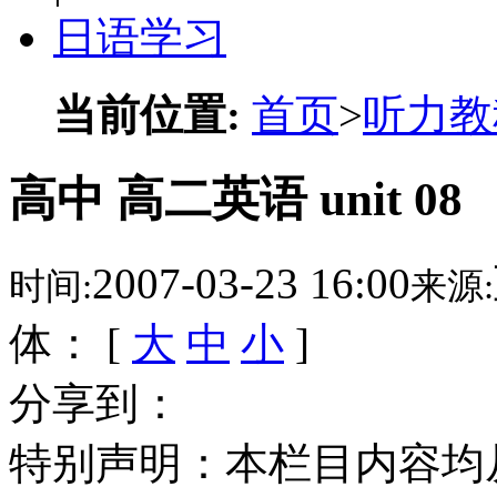
日语学习
当前位置:
首页
>
听力教
高中 高二英语 unit 08
2007-03-23 16:00
时间:
来源:
体： [
大
中
小
]
分享到：
特别声明：本栏目内容均