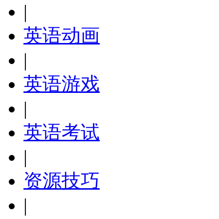
|
英语动画
|
英语游戏
|
英语考试
|
资源技巧
|