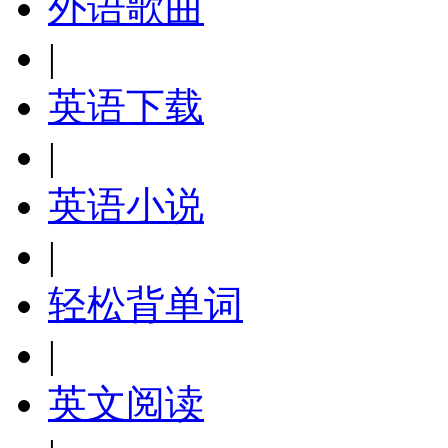
外语歌曲
|
英语下载
|
英语小说
|
轻松背单词
|
英文阅读