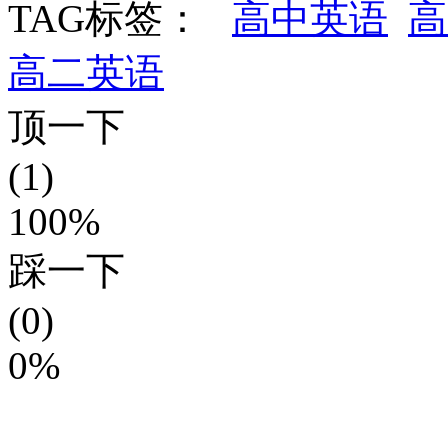
TAG标签：
高中英语
高
高二英语
顶一下
(1)
100%
踩一下
(0)
0%