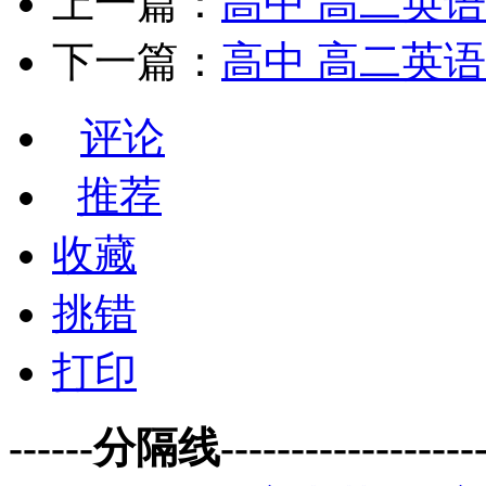
上一篇：
高中 高二英语 un
下一篇：
高中 高二英语 un
评论
推荐
收藏
挑错
打印
------分隔线--------------------