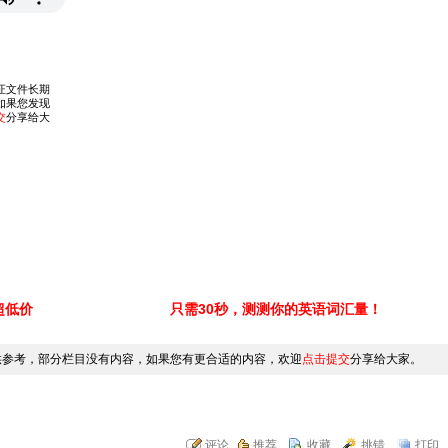
超低价
只需30秒，测测你的英语词汇量！
供参考，部分栏目没有内容，如果您有更合适的内容，欢迎
点击提交
分享给大家。
评论
推荐
收藏
挑错
打印