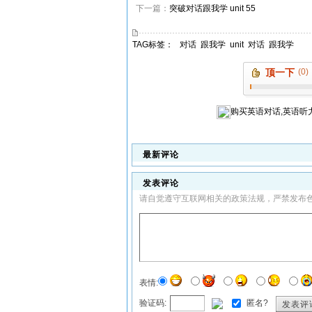
下一篇：
突破对话跟我学 unit 55
TAG标签：
对话
跟我学
unit
对话
跟我学
顶一下
(0)
购买
英语对话,英语听
最新评论
发表评论
请自觉遵守互联网相关的政策法规，严禁发布
表情:
验证码:
匿名?
发表评