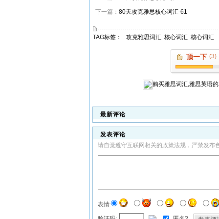
下一篇：
80天攻克雅思核心词汇-61
TAG标签：
攻克雅思词汇
核心词汇
核心词汇
顶一下
(3)
购买
雅思词汇,雅思英语
的
最新评论
发表评论
请自觉遵守互联网相关的政策法规，严禁发布
表情:
验证码:
匿名?