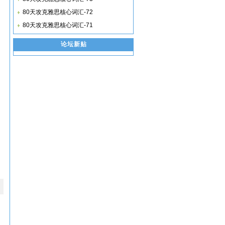
80天攻克雅思核心词汇-72
80天攻克雅思核心词汇-71
论坛新贴