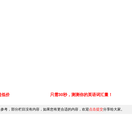
超低价
只需30秒，测测你的英语词汇量！
供参考，部分栏目没有内容，如果您有更合适的内容，欢迎
点击提交
分享给大家。