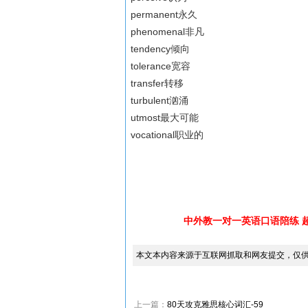
permanent永久
phenomenal非凡
tendency倾向
tolerance宽容
transfer转移
turbulent汹涌
utmost最大可能
vocational职业的
中外教一对一英语口语陪练 
本文本内容来源于互联网抓取和网友提交，仅
上一篇：
80天攻克雅思核心词汇-59