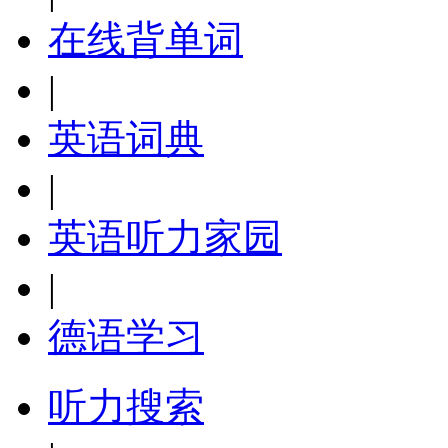
在线背单词
|
英语词典
|
英语听力家园
|
德语学习
听力搜索