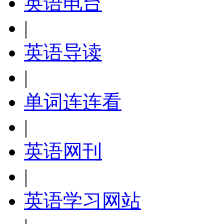
英语电台
|
英语导读
|
单词连连看
|
英语网刊
|
英语学习网站