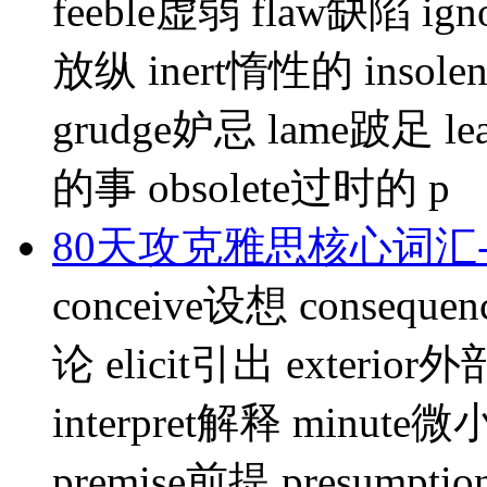
feeble虚弱 flaw缺陷 igno
放纵 inert惰性的 insole
grudge妒忌 lame跛足 le
的事 obsolete过时的 p
80天攻克雅思核心词汇-
conceive设想 conseque
论 elicit引出 exterior
interpret解释 minute
premise前提 presumpt