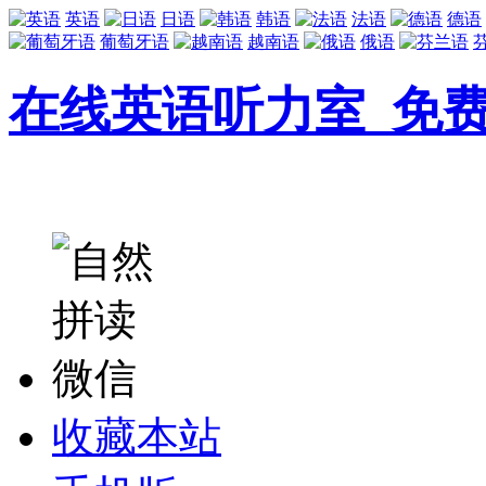
英语
日语
韩语
法语
德语
葡萄牙语
越南语
俄语
在线英语听力室_免
收藏本站