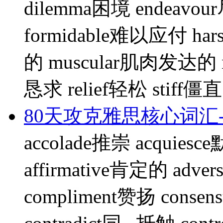
dilemma困境 endeavo
formidable难以应付 ha
的 muscular肌肉发达的 na
恳求 relief轻松 stiff僵直
80天攻克雅思核心词汇-
accolade推崇 acquiesc
affirmative肯定的 adv
compliment赞扬 cons