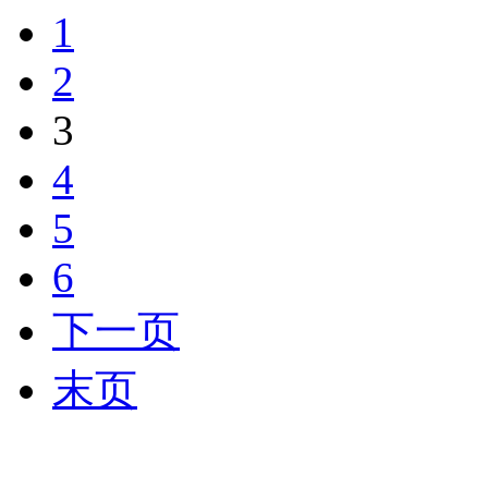
1
2
3
4
5
6
下一页
末页