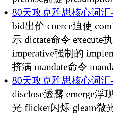
80天攻克雅思核心词汇-
bid出价 coerce迫使 com
示 dictate命令 execute
imperative强制的 imple
挤满 mandate命令 man
80天攻克雅思核心词汇-
disclose透露 emerge浮现
光 flicker闪烁 gleam微