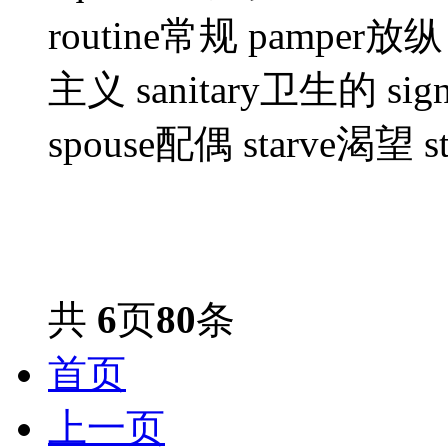
routine常规 pamper放纵
主义 sanitary卫生的 sig
spouse配偶 starve渴望 s
共
6
页
80
条
首页
上一页