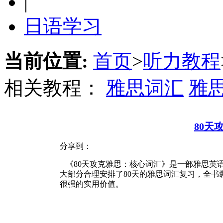
|
日语学习
当前位置:
首页
>
听力教程
相关教程：
雅思词汇
雅
80天
分享到：
《80天攻克雅思：核心词汇》是一部雅思英
大部分合理安排了80天的雅思词汇复习，全
很强的实用价值。