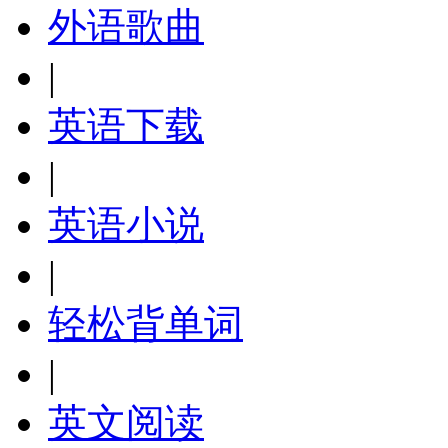
外语歌曲
|
英语下载
|
英语小说
|
轻松背单词
|
英文阅读