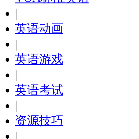
|
英语动画
|
英语游戏
|
英语考试
|
资源技巧
|