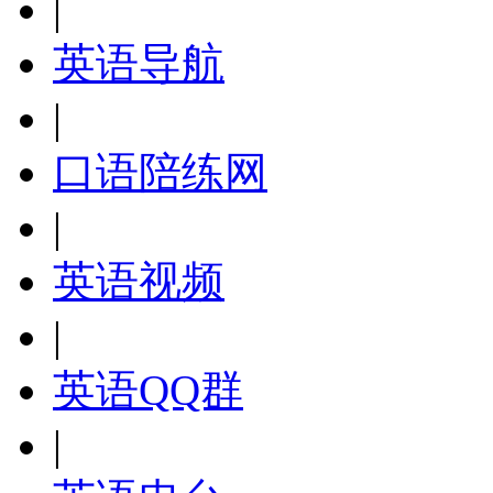
|
英语导航
|
口语陪练网
|
英语视频
|
英语QQ群
|