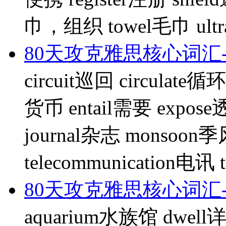
巾，组织 towel毛巾 ultra
80天攻克雅思核心词汇-
circuit巡回 circulate循
货币 entail需要 expose
journal杂志 monsoon季
telecommunication电讯 
80天攻克雅思核心词汇-
aquarium水族馆 dwell详