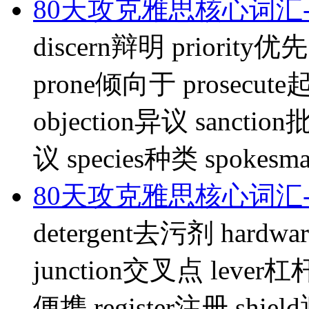
80天攻克雅思核心词汇-
discern辩明 priority优
prone倾向于 prosecute起
objection异议 sanctio
议 species种类 spoke
80天攻克雅思核心词汇-
detergent去污剂 hardw
junction交叉点 lever杠
便携 register注册 shiel